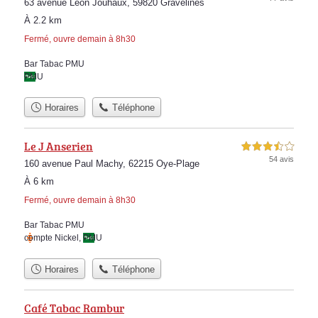
63 avenue Léon Jouhaux, 59820 Gravelines
À 2.2 km
Fermé, ouvre demain à 8h30
Bar Tabac PMU
PMU
Horaires
Téléphone
Le J Anserien
3,5 étoiles sur 5
54 avis
160 avenue Paul Machy, 62215 Oye-Plage
À 6 km
Fermé, ouvre demain à 8h30
Bar Tabac PMU
compte Nickel
,
PMU
Horaires
Téléphone
Café Tabac Rambur