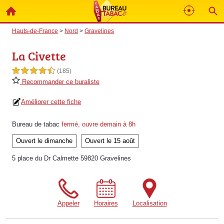
Hauts-de-France
>
Nord
>
Gravelines
La Civette
4,5 étoiles sur 5
(185)
Recommander ce buraliste
Améliorer cette fiche
Bureau de tabac
fermé, ouvre demain à 8h
Ouvert le dimanche
Ouvert le 15 août
5 place du Dr Calmette 59820 Gravelines
Appeler
Horaires
Localisation