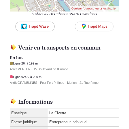
Corriger l’adresse ou la localisation
5 place du Dr Calmette 59820 Gravelines
Trajet Waze
Trajet Maps
Venir en transports en commun
En bus
Ligne 26, à 199 m
Arrêt MERLEN - 15 Boulevard de l'Europe
Ligne 924S, à 200 m
Arrêt GRAVELINES - Petit Fort Philippe - Merlen - 21 Rue Ringot
Informations
Enseigne
La Civette
Forme juridique
Entrepreneur individuel