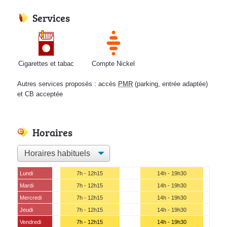
Services
Cigarettes et tabac
Compte Nickel
Autres services proposés : accès
PMR
(parking, entrée adaptée)
et CB acceptée
Horaires
Lundi
7h - 12h15
14h - 19h30
Mardi
7h - 12h15
14h - 19h30
Mercredi
7h - 12h15
14h - 19h30
Jeudi
7h - 12h15
14h - 19h30
Vendredi
7h - 12h15
14h - 19h30