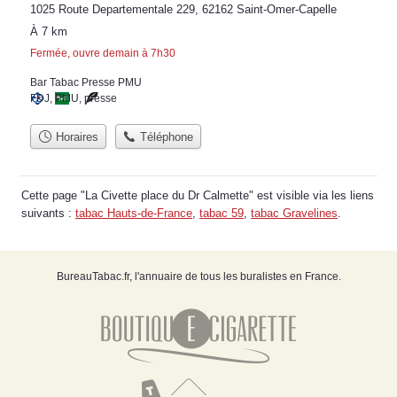
1025 Route Departementale 229, 62162 Saint-Omer-Capelle
À 7 km
Fermée, ouvre demain à 7h30
Bar Tabac Presse PMU
FDJ
,
PMU
,
presse
Horaires
Téléphone
Cette page "La Civette place du Dr Calmette" est visible via les liens
suivants :
tabac Hauts-de-France
,
tabac 59
,
tabac Gravelines
.
BureauTabac.fr, l'annuaire de tous les buralistes en France.