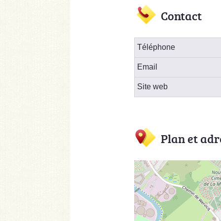
Contact
Téléphone
Email
Site web
Plan et adr