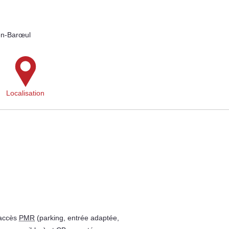
en-Barœul
Localisation
 accès
PMR
(parking, entrée adaptée,