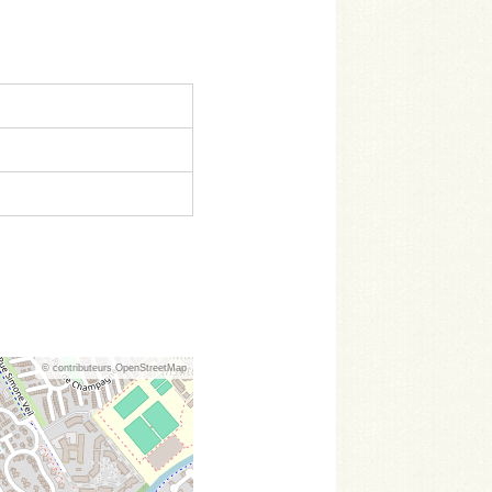
© contributeurs OpenStreetMap