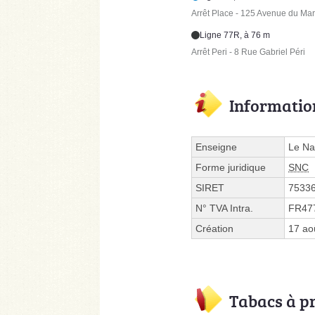
Arrêt Place - 125 Avenue du Ma
Ligne 77R, à 76 m
Arrêt Peri - 8 Rue Gabriel Péri
Informatio
Enseigne
Le Na
Forme juridique
SNC
SIRET
7533
N° TVA Intra.
FR47
Création
17 ao
Tabacs à p