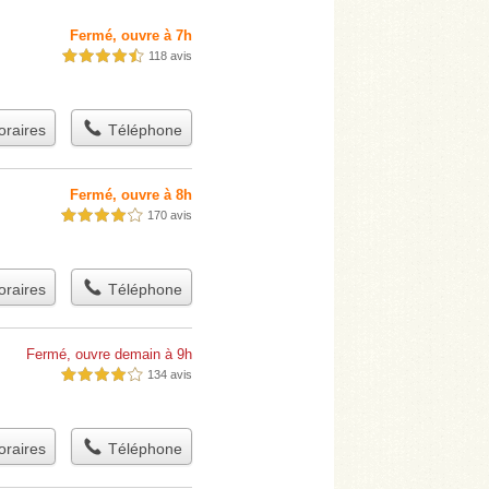
Fermé, ouvre à 7h
118 avis
4,5 étoiles sur 5
raires
Téléphone
Fermé, ouvre à 8h
170 avis
4,0 étoiles sur 5
raires
Téléphone
Fermé, ouvre demain à 9h
134 avis
4,0 étoiles sur 5
raires
Téléphone