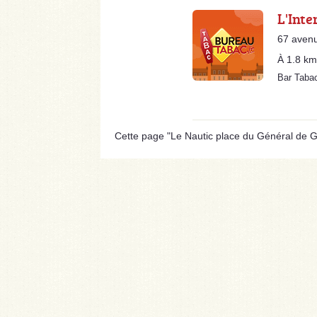
L'Inte
67 aven
À 1.8 km
Bar Taba
Cette page "Le Nautic place du Général de Gaul