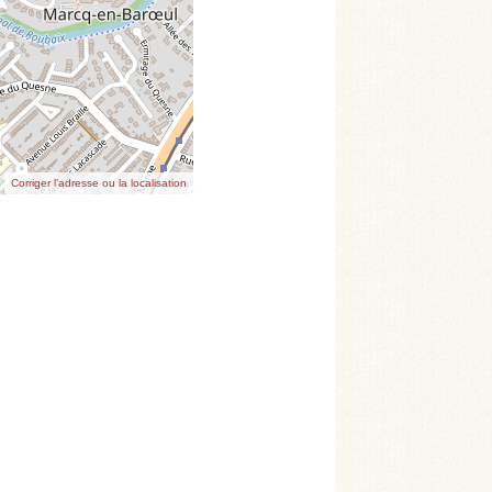
Corriger l’adresse ou la localisation