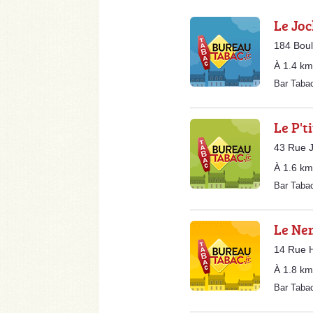
Le Jo
184 Bou
À 1.4 km
Bar Taba
Le P't
43 Rue 
À 1.6 km
Bar Taba
Le Ne
14 Rue H
À 1.8 km
Bar Taba