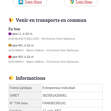
Trajet Waze
Trajet Maps
Venir en transports en commun
En bus
Ligne L1, à 112 m
Arrêt BLANCS BALLONS - 93e Avenue Henri Barbusse
Ligne 951, à 111 m
Arrêt MARLY - Blancs Ballons - 91 Avenue Henri Barbusse
Ligne 953, à 111 m
Arrêt MARLY - Blancs Ballons - 91 Avenue Henri Barbusse
Informations
Forme juridique
Entrepreneur individuel
SIRET
38230514200061
N° TVA Intra.
FR48382305142
Création
17 août 2007