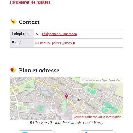
Renseigner les horaires
Contact
Téléphone
Téléphoner au bar tabac
Email
beaury_patrickⓐbbox.fr
Plan et adresse
© contributeurs OpenStreetMap
Corriger l’adresse ou la localisation
B3 Ter Pro 101 Rue Jean Jaurès 59770 Marly