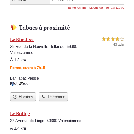
Éditer les informations de mon bar tabac
Tabacs à proximité
Le Khedive
4,0 étoiles sur 5
63 avis
28 Rue de la Nouvelle Hollande, 59300
Valenciennes
À 1.3 km
Fermé, ouvre à 7h15
Bar Tabac Presse
FDJ
,
presse
Horaires
Téléphone
Le Rallye
22 Avenue de Liege, 59300 Valenciennes
À 1.4 km