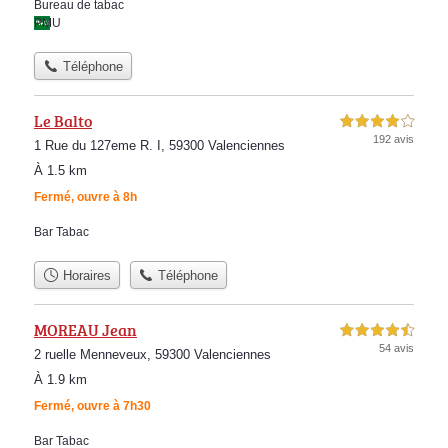
Bureau de tabac
PMU
Téléphone
Le Balto
4,0 étoiles sur 5
192 avis
1 Rue du 127eme R. I, 59300 Valenciennes
À 1.5 km
Fermé, ouvre à 8h
Bar Tabac
Horaires
Téléphone
MOREAU Jean
4,5 étoiles sur 5
54 avis
2 ruelle Menneveux, 59300 Valenciennes
À 1.9 km
Fermé, ouvre à 7h30
Bar Tabac