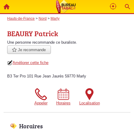
Hauts-de-France
>
Nord
>
Marly
BEAURY Patrick
Une personne
recommande
ce buraliste.
Je recommande
Améliorer cette fiche
B3 Ter Pro 101 Rue Jean Jaurès 59770 Marly
Appeler
Horaires
Localisation
Horaires