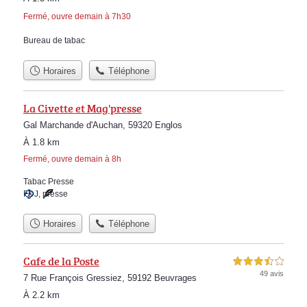
Fermé, ouvre demain à 7h30
Bureau de tabac
Horaires
Téléphone
La Civette et Mag'presse
Gal Marchande d'Auchan, 59320 Englos
À 1.8 km
Fermé, ouvre demain à 8h
Tabac Presse
FDJ
,
presse
Horaires
Téléphone
Cafe de la Poste
3,5 étoiles sur 5
49 avis
7 Rue François Gressiez, 59192 Beuvrages
À 2.2 km