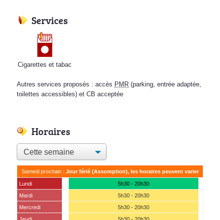
Services
Cigarettes et tabac
Autres services proposés : accès
PMR
(parking, entrée adaptée,
toilettes accessibles) et CB acceptée
Horaires
Samedi prochain :
Jour férié (Assomption), les horaires peuvent varier
Lundi
5h30 - 20h30
Mardi
5h30 - 20h30
Mercredi
5h30 - 20h30
Jeudi
5h30 - 20h30