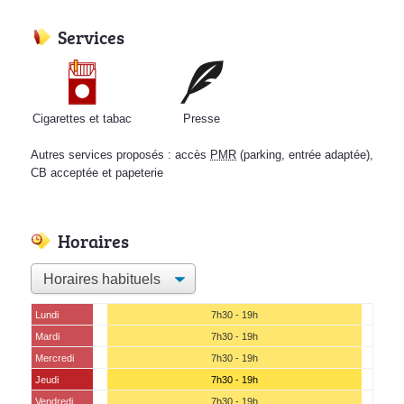
Services
Cigarettes et tabac
Presse
Autres services proposés : accès
PMR
(parking, entrée adaptée),
CB acceptée et papeterie
Horaires
Lundi
7h30 - 19h
Mardi
7h30 - 19h
Mercredi
7h30 - 19h
Jeudi
7h30 - 19h
Vendredi
7h30 - 19h