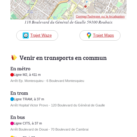
Corriger l’adresse ou la localisation
118 Boulevard du Général de Gaulle 59100 Roubaix
Trajet Waze
Trajet Maps
Venir en transports en commun
En métro
Ligne M2, à 411 m
Arrêt Ep. Montesquieu - 6 Boulevard Montesquieu
En tram
Ligne TRAM, à 37 m
Arrêt Hopital Victor Provo - 120 Boulevard du Général de Gaulle
En bus
Ligne CIT5, à 37 m
Arrêt Boulevard de Douai - 70 Boulevard de Cambrai