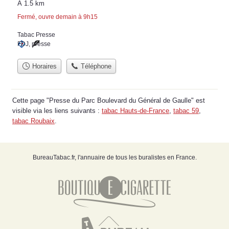
À 1.5 km
Fermé, ouvre demain à 9h15
Tabac Presse
FDJ
,
presse
Horaires
Téléphone
Cette page "Presse du Parc Boulevard du Général de Gaulle" est
visible via les liens suivants :
tabac Hauts-de-France
,
tabac 59
,
tabac Roubaix
.
BureauTabac.fr, l'annuaire de tous les buralistes en France.