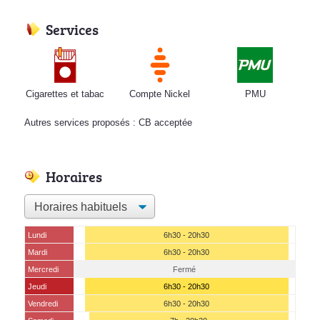
Services
Cigarettes et tabac
Compte Nickel
PMU
Autres services proposés : CB acceptée
Horaires
Lundi
6h30 - 20h30
Mardi
6h30 - 20h30
Mercredi
Fermé
Jeudi
6h30 - 20h30
Vendredi
6h30 - 20h30