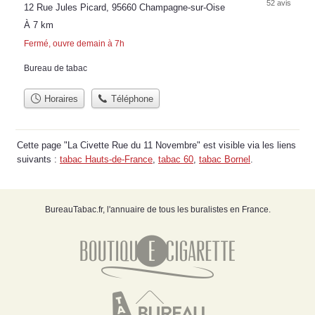
52 avis
12 Rue Jules Picard, 95660 Champagne-sur-Oise
À 7 km
Fermé, ouvre demain à 7h
Bureau de tabac
Horaires
Téléphone
Cette page "La Civette Rue du 11 Novembre" est visible via les liens
suivants :
tabac Hauts-de-France
,
tabac 60
,
tabac Bornel
.
BureauTabac.fr, l'annuaire de tous les buralistes en France.