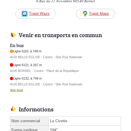
6 Rue du 11 Novembre 60540 Bornel
Trajet Waze
Trajet Maps
Venir en transports en commun
En bus
Ligne 6110, à 749 m
Arrêt BELLE-EGLISE - Centre - 5bis Rue Nationale
Ligne 6121, à 267 m
Arrêt BORNEL - Centre - Place de la Republique
Ligne 6132, à 749 m
Arrêt BELLE-EGLISE - Centre - 5bis Rue Nationale
Voir tout
Informations
Nom commercial
La Civette
Forme juridique
SNC