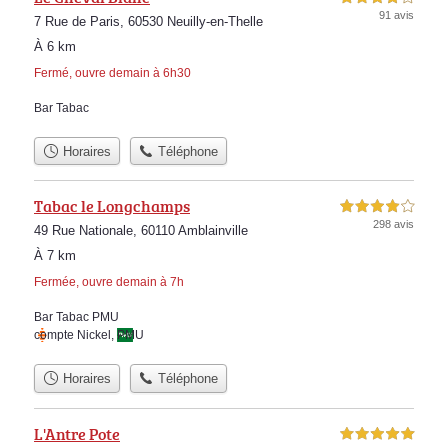
91 avis
7 Rue de Paris, 60530 Neuilly-en-Thelle
À 6 km
Fermé, ouvre demain à 6h30
Bar Tabac
Horaires
Téléphone
Tabac le Longchamps
4,0 étoiles sur 5
298 avis
49 Rue Nationale, 60110 Amblainville
À 7 km
Fermée, ouvre demain à 7h
Bar Tabac PMU
compte Nickel
,
PMU
Horaires
Téléphone
L'Antre Pote
5,0 étoiles sur 5