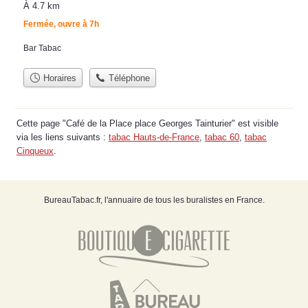
À 4.7 km
Fermée, ouvre à 7h
Bar Tabac
Horaires
Téléphone
Cette page "Café de la Place place Georges Tainturier" est visible
via les liens suivants :
tabac Hauts-de-France
,
tabac 60
,
tabac
Cinqueux
.
BureauTabac.fr, l'annuaire de tous les buralistes en France.