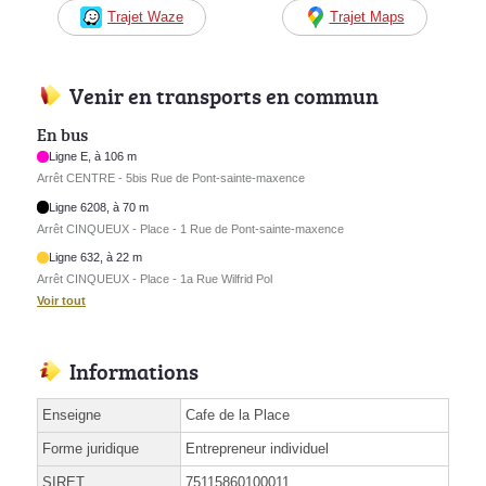
Trajet Waze
Trajet Maps
Venir en transports en commun
En bus
Ligne E, à 106 m
Arrêt CENTRE - 5bis Rue de Pont-sainte-maxence
Ligne 6208, à 70 m
Arrêt CINQUEUX - Place - 1 Rue de Pont-sainte-maxence
Ligne 632, à 22 m
Arrêt CINQUEUX - Place - 1a Rue Wilfrid Pol
Voir tout
Informations
Enseigne
Cafe de la Place
Forme juridique
Entrepreneur individuel
SIRET
75115860100011