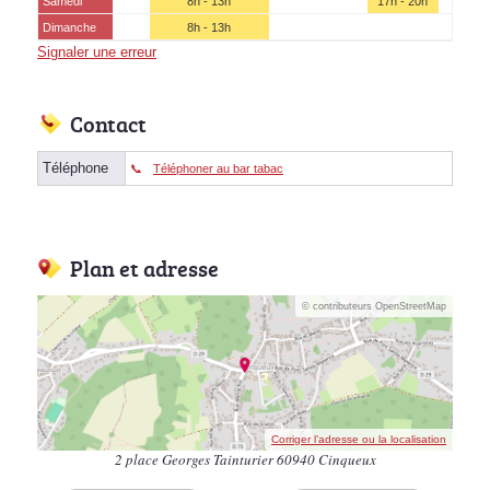
Samedi
8h - 13h
17h - 20h
Dimanche
8h - 13h
Signaler une erreur
Contact
Téléphone
Téléphoner au bar tabac
Plan et adresse
© contributeurs OpenStreetMap
Corriger l’adresse ou la localisation
2 place Georges Tainturier 60940 Cinqueux