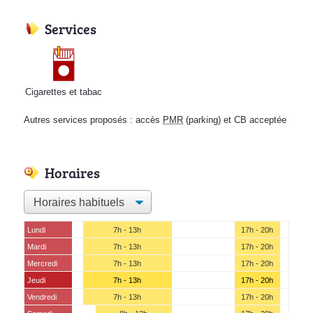
Services
Cigarettes et tabac
Autres services proposés : accès
PMR
(parking) et CB acceptée
Horaires
Lundi
7h - 13h
17h - 20h
Mardi
7h - 13h
17h - 20h
Mercredi
7h - 13h
17h - 20h
Jeudi
7h - 13h
17h - 20h
Vendredi
7h - 13h
17h - 20h