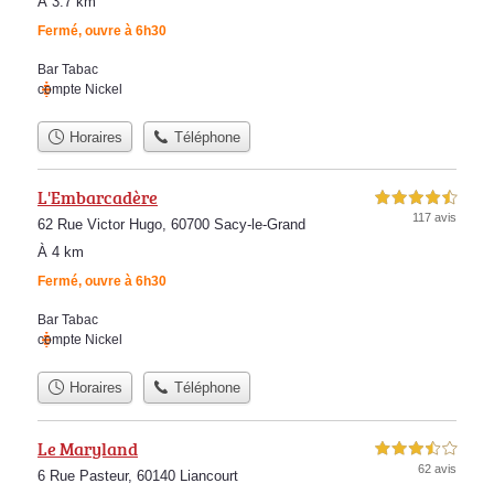
À 3.7 km
Fermé, ouvre à 6h30
Bar Tabac
compte Nickel
Horaires
Téléphone
L'Embarcadère
4,5 étoiles sur 5
117 avis
62 Rue Victor Hugo, 60700 Sacy-le-Grand
À 4 km
Fermé, ouvre à 6h30
Bar Tabac
compte Nickel
Horaires
Téléphone
Le Maryland
3,5 étoiles sur 5
62 avis
6 Rue Pasteur, 60140 Liancourt