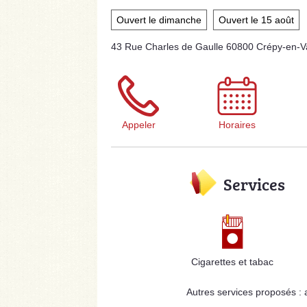
Ouvert le dimanche
Ouvert le 15 août
43 Rue Charles de Gaulle 60800 Crépy-en-Va
Appeler
Horaires
Services
Cigarettes et tabac
Autres services proposés :