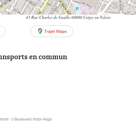
43 Rue Charles de Gaulle 60800 Crépy-en-Valois
Trajet Maps
ransports en commun
Nord - 5 Boulevard Victor Hugo