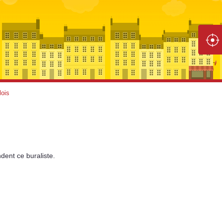
lois
dent
ce buraliste.