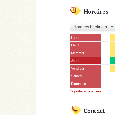
Horaires
Lundi
Mardi
Mercredi
Jeudi
Vendredi
Samedi
Dimanche
Signaler une erreur
Contact