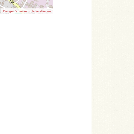
Corriger l’adresse ou la localisation