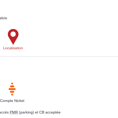
lois
Localisation
Compte Nickel
 accès
PMR
(parking) et CB acceptée