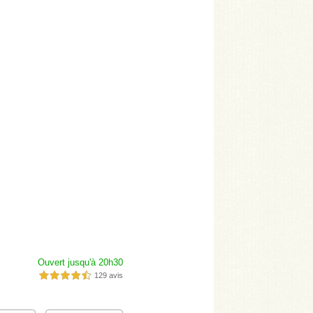
Ouvert jusqu'à 20h30
129 avis
4,5 étoiles sur 5