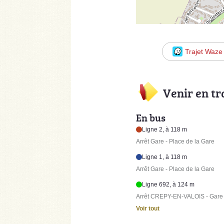
Trajet Waze
Venir en t
En bus
Ligne 2, à 118 m
Arrêt Gare - Place de la Gare
Ligne 1, à 118 m
Arrêt Gare - Place de la Gare
Ligne 692, à 124 m
Arrêt CREPY-EN-VALOIS - Gare 
Voir tout