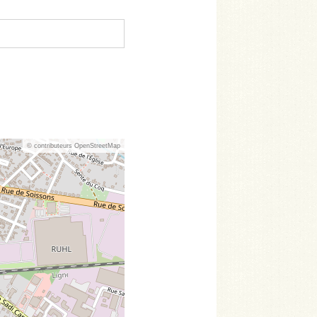
© contributeurs OpenStreetMap