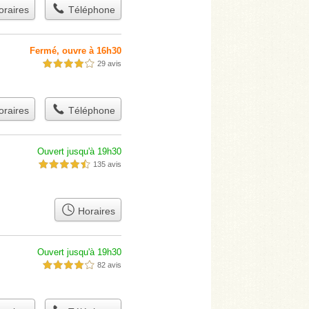
raires
Téléphone
Fermé, ouvre à 16h30
29 avis
4,0 étoiles sur 5
raires
Téléphone
Ouvert jusqu'à 19h30
135 avis
4,5 étoiles sur 5
Horaires
Ouvert jusqu'à 19h30
82 avis
4,0 étoiles sur 5