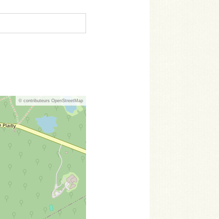
© contributeurs OpenStreetMap