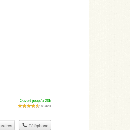
Ouvert jusqu'à 20h
85 avis
4,5 étoiles sur 5
raires
Téléphone