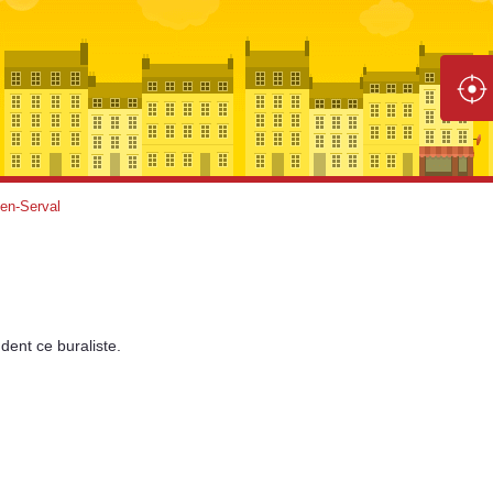
-en-Serval
dent
ce buraliste.