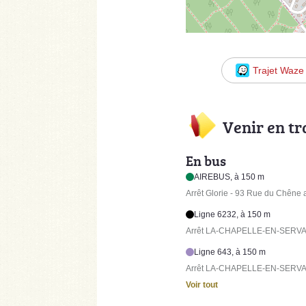
Trajet Waze
Venir en t
En bus
AIREBUS, à 150 m
Arrêt Glorie - 93 Rue du Chêne
Ligne 6232, à 150 m
Arrêt LA-CHAPELLE-EN-SERVAL 
Ligne 643, à 150 m
Arrêt LA-CHAPELLE-EN-SERVAL 
Voir tout