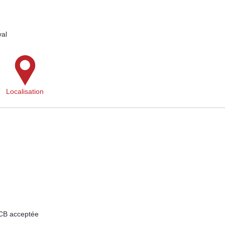
val
Localisation
 CB acceptée