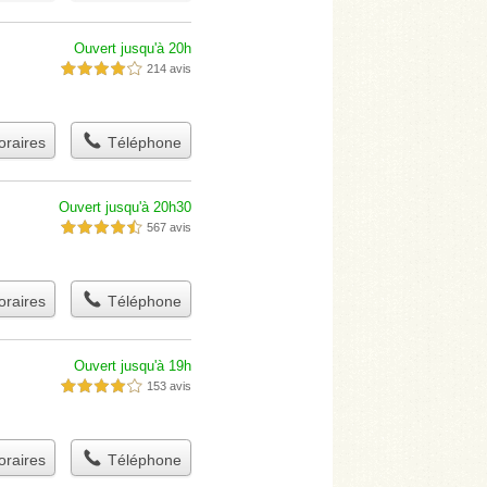
Ouvert jusqu'à 20h
214 avis
4,0 étoiles sur 5
raires
Téléphone
Ouvert jusqu'à 20h30
567 avis
4,5 étoiles sur 5
raires
Téléphone
Ouvert jusqu'à 19h
153 avis
4,0 étoiles sur 5
raires
Téléphone