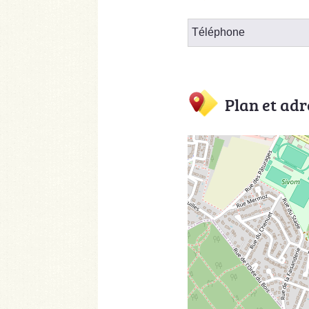
Téléphone
Plan et adr