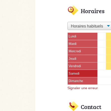
Horaires
Lundi
Mardi
Mercredi
Jeudi
Vendredi
Samedi
Dimanche
Signaler une erreur
Contact