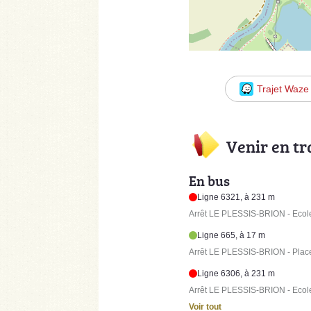
Trajet Waze
Venir en t
En bus
Ligne 6321, à 231 m
Arrêt LE PLESSIS-BRION - Ecole
Ligne 665, à 17 m
Arrêt LE PLESSIS-BRION - Plac
Ligne 6306, à 231 m
Arrêt LE PLESSIS-BRION - Ecole
Voir tout