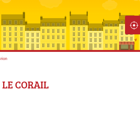
rion
C LE CORAIL