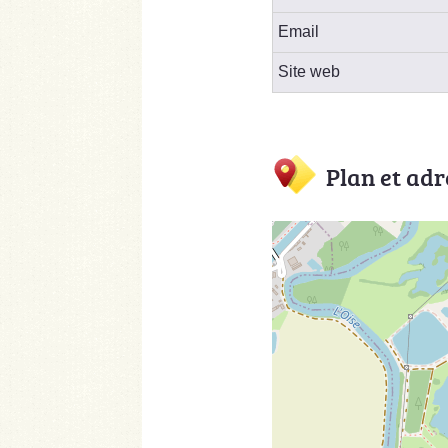
Email
Site web
Plan et adr