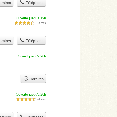
raires
Téléphone
Ouverte jusqu'à 19h
103 avis
4,5 étoiles sur 5
raires
Téléphone
Ouvert jusqu'à 20h
Horaires
Ouverte jusqu'à 20h
74 avis
4,5 étoiles sur 5