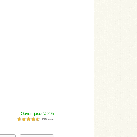
Ouvert jusqu'à 20h
130 avis
4,5 étoiles sur 5