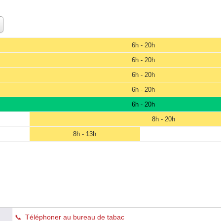
6h - 20h
6h - 20h
6h - 20h
6h - 20h
6h - 20h
8h - 20h
8h - 13h
Téléphoner au bureau de tabac