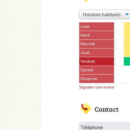
Lundi
Mardi
Mercredi
Jeudi
Vendredi
Samedi
Dimanche
Signaler une erreur
Contact
Téléphone