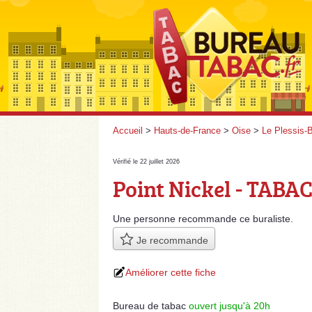
Accueil
>
Hauts-de-France
>
Oise
>
Le Plessis-B
Vérifié le 22 juillet 2026
Point Nickel - TABA
Une personne
recommande
ce buraliste.
Je recommande
Améliorer cette fiche
Bureau de tabac
ouvert jusqu'à 20h