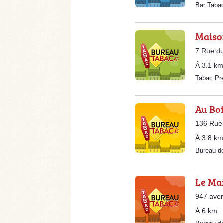
Bar Taba
Maison
7 Rue du
À 3.1 km
Tabac Pr
Au Bo
136 Rue 
À 3.8 km
Bureau d
Le Ma
947 ave
À 6 km