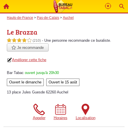
Hauts-de-France
>
Pas-de-Calais
>
Auchel
Le Brazza
- Une personne
recommande
ce buraliste.
4,0 étoiles sur 5
(210)
Je recommande
Améliorer cette fiche
Bar Tabac
ouvert jusqu'à 20h30
Ouvert le dimanche
Ouvert le 15 août
13 place Jules Guesde 62260 Auchel
Appeler
Horaires
Localisation