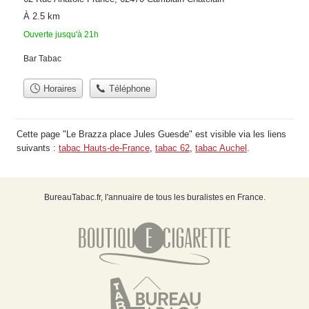
À 2.5 km
Ouverte jusqu'à 21h
Bar Tabac
Horaires
Téléphone
Cette page "Le Brazza place Jules Guesde" est visible via les liens
suivants :
tabac Hauts-de-France
,
tabac 62
,
tabac Auchel
.
BureauTabac.fr, l'annuaire de tous les buralistes en France.