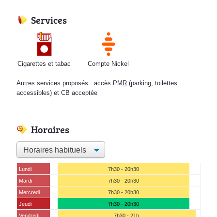
Services
Cigarettes et tabac
Compte Nickel
Autres services proposés : accès
PMR
(parking, toilettes
accessibles) et CB acceptée
Horaires
Lundi
7h30 - 20h30
Mardi
7h30 - 20h30
Mercredi
7h30 - 20h30
Jeudi
7h30 - 20h30
Vendredi
7h30 - 21h