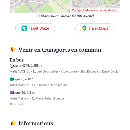
Corriger l’adresse ou la localisation
13 place Jules Guesde 62260 Auchel
Trajet Waze
Trajet Maps
Venir en transports en commun
En bus
Ligne 4745, à 255 m
Arrêt AUCHEL - Lycée Degrugillier - Côté Lycée - 2bis Boulevard Emile Basly
Ligne 6, à 107 m
Arrêt Mairie 2 - 1 Residence Jean Moulin
Ligne 20, à 8 m
Arrêt Mairie 4 - 11 Place Jules Guesde
Voir tout
Informations