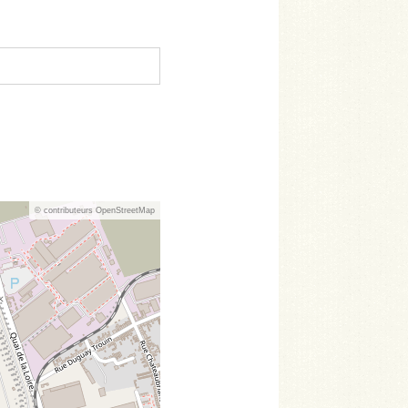
© contributeurs OpenStreetMap