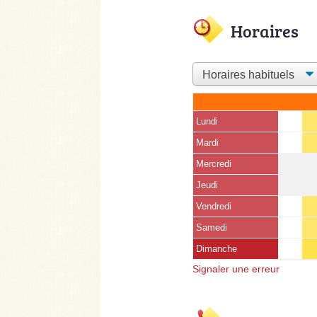
Horaires
Lundi
Mardi
Mercredi
Jeudi
Vendredi
Samedi
Dimanche
Signaler une erreur