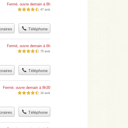
Fermé, ouvre demain à 8h
47 avis
4,5 étoiles sur 5
raires
Téléphone
Fermé, ouvre demain à 6h
75 avis
4,5 étoiles sur 5
raires
Téléphone
Fermé, ouvre demain à 8h30
16 avis
4,5 étoiles sur 5
raires
Téléphone