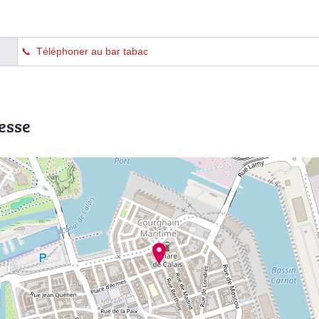
Téléphoner au bar tabac
esse