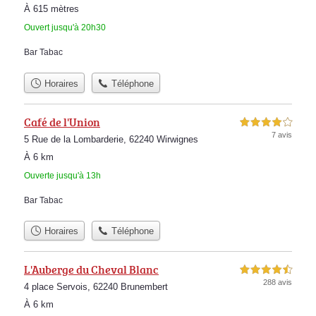
À 615 mètres
Ouvert jusqu'à 20h30
Bar Tabac
Horaires
Téléphone
Café de l'Union
4,0 étoiles sur 5
7 avis
5 Rue de la Lombarderie, 62240 Wirwignes
À 6 km
Ouverte jusqu'à 13h
Bar Tabac
Horaires
Téléphone
L'Auberge du Cheval Blanc
4,5 étoiles sur 5
288 avis
4 place Servois, 62240 Brunembert
À 6 km