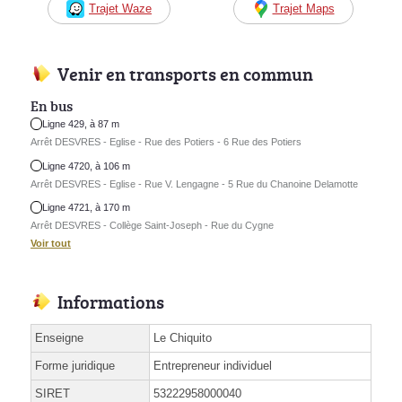
Trajet Waze
Trajet Maps
Venir en transports en commun
En bus
Ligne 429, à 87 m
Arrêt DESVRES - Eglise - Rue des Potiers - 6 Rue des Potiers
Ligne 4720, à 106 m
Arrêt DESVRES - Eglise - Rue V. Lengagne - 5 Rue du Chanoine Delamotte
Ligne 4721, à 170 m
Arrêt DESVRES - Collège Saint-Joseph - Rue du Cygne
Voir tout
Informations
Enseigne
Le Chiquito
Forme juridique
Entrepreneur individuel
SIRET
53222958000040