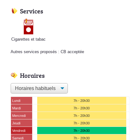
Services
Cigarettes et tabac
Autres services proposés : CB acceptée
Horaires
Lundi
7h - 20h30
Mardi
7h - 20h30
Mercredi
7h - 20h30
Jeudi
7h - 20h30
Vendredi
7h - 20h30
Samedi
7h - 20h30