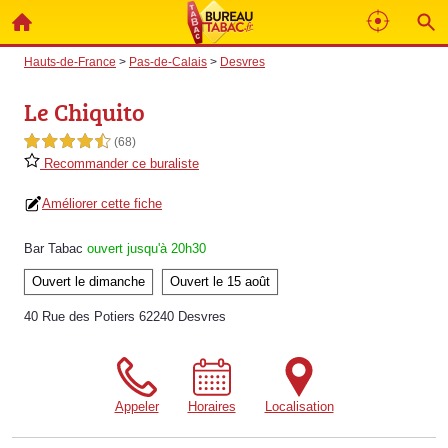
Hauts-de-France
>
Pas-de-Calais
>
Desvres
Le Chiquito
4,5 étoiles sur 5
(68)
Recommander ce buraliste
Améliorer cette fiche
Bar Tabac
ouvert jusqu'à 20h30
Ouvert le dimanche
Ouvert le 15 août
40 Rue des Potiers 62240 Desvres
Appeler
Horaires
Localisation