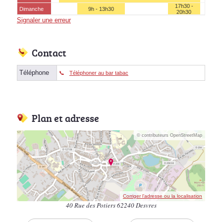
17h30 -
Dimanche
9h - 13h30
20h30
Signaler une erreur
Contact
Téléphone
Téléphoner au bar tabac
Plan et adresse
© contributeurs OpenStreetMap
Corriger l’adresse ou la localisation
40 Rue des Potiers 62240 Desvres