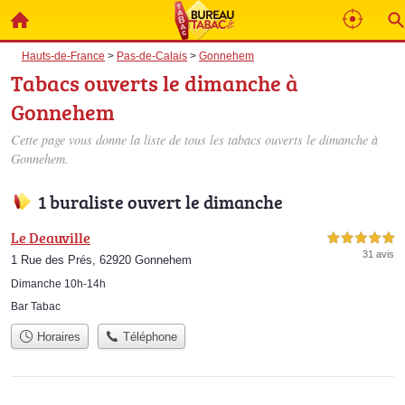
Hauts-de-France
>
Pas-de-Calais
>
Gonnehem
Tabacs ouverts le dimanche à
Gonnehem
Cette page vous donne la liste de tous les tabacs ouverts le dimanche à
Gonnehem.
1 buraliste ouvert le dimanche
Le Deauville
5,0 étoiles sur 5
31 avis
1 Rue des Prés, 62920 Gonnehem
Dimanche 10h-14h
Bar Tabac
Horaires
Téléphone