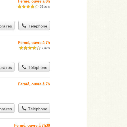
Fermé, ouvre à 8h
35 avis
4,0 étoiles sur 5
raires
Téléphone
Fermé, ouvre à 7h
7 avis
4,0 étoiles sur 5
raires
Téléphone
Fermé, ouvre à 7h
raires
Téléphone
Fermé, ouvre à 7h30