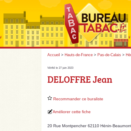
Accueil
>
Hauts-de-France
>
Pas-de-Calais
>
Hé
Vérifié le 27 juin 2023
DELOFFRE Jean
Recommander ce buraliste
Améliorer cette fiche
20 Rue Montpencher 62110 Hénin-Beaumon