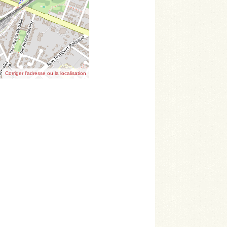
Corriger l’adresse ou la localisation