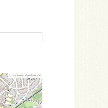
© contributeurs OpenStreetMap