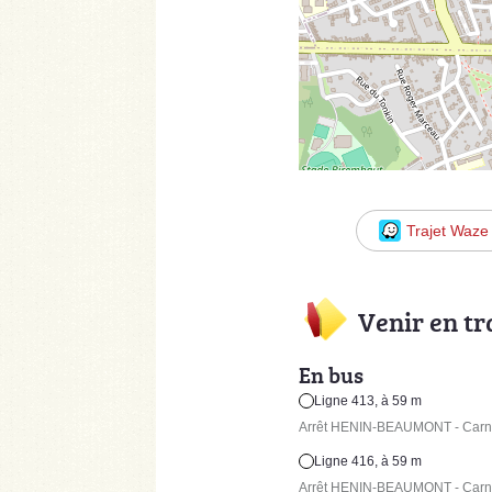
Trajet Waze
Venir en t
En bus
Ligne 413, à 59 m
Arrêt HENIN-BEAUMONT - Carnot -
Ligne 416, à 59 m
Arrêt HENIN-BEAUMONT - Carnot -