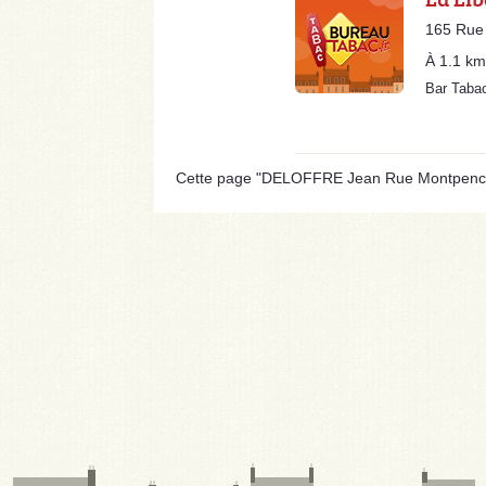
165 Rue 
À 1.1 km
Bar Taba
Cette page "DELOFFRE Jean Rue Montpencher" 