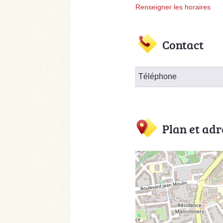
Renseigner les horaires
Contact
Téléphone
Plan et adr