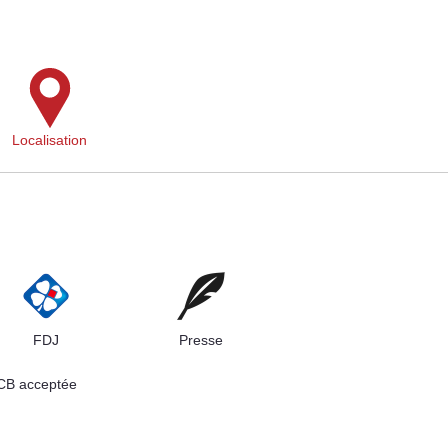
Localisation
FDJ
Presse
 CB acceptée