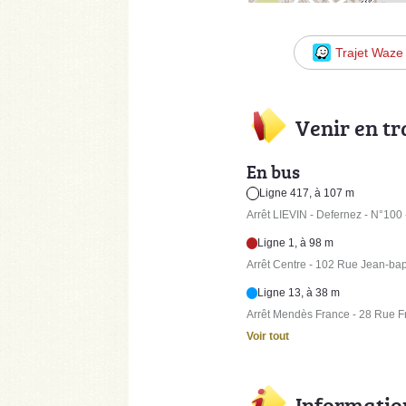
Trajet Waze
Venir en t
En bus
Ligne 417, à 107 m
Arrêt LIEVIN - Defernez - N°100 
Ligne 1, à 98 m
Arrêt Centre - 102 Rue Jean-bap
Ligne 13, à 38 m
Arrêt Mendès France - 28 Rue F
Voir tout
Informatio