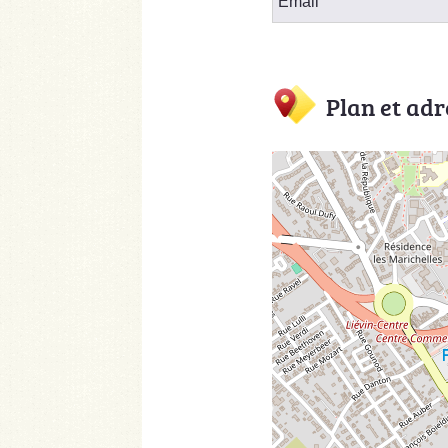
Email
Plan et adr