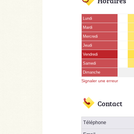
Horaires
Lundi
Mardi
Mercredi
Jeudi
Vendredi
Samedi
Dimanche
Signaler une erreur
Contact
Téléphone