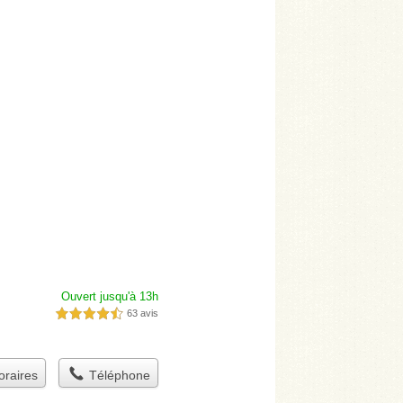
Ouvert jusqu'à 13h
63 avis
4,5 étoiles sur 5
raires
Téléphone