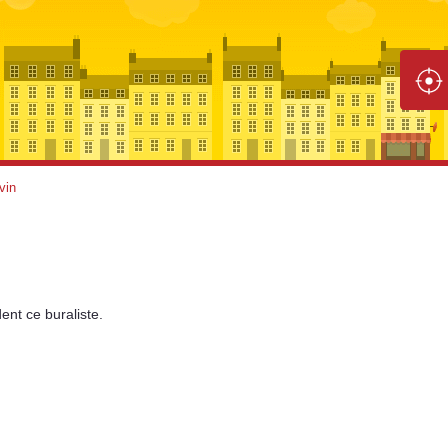
vin
ent
ce buraliste.