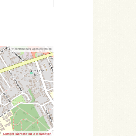
© contributeurs OpenStreetMap
Corriger l’adresse ou la localisation