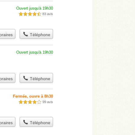
Ouvert jusqu'à 19h30
83 avis
4,5 étoiles sur 5
raires
Téléphone
Ouvert jusqu'à 19h30
raires
Téléphone
Fermée, ouvre à 8h30
99 avis
4,0 étoiles sur 5
raires
Téléphone