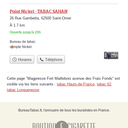
Point Nickel - TABAC SAHAN
26 Rue Gambetta, 62500 Saint-Omer
À 1.7 km
Ouverte jusqu'à 20h
Bureau de tabac
compte Nickel
Horaires
Téléphone
Cette page "Magpresse Fort Maillebois avenue des Frais Fonds" est
visible via les liens suivants :
tabac Hauts-de-France
,
tabac 62
,
tabac Longuenesse
.
BureauTabac.fr, l'annuaire de tous les buralistes en France.