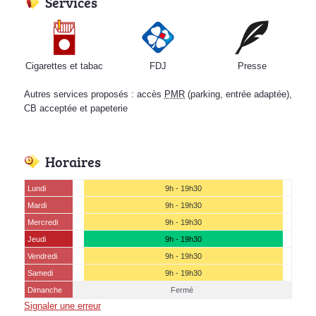
Services
Cigarettes et tabac
FDJ
Presse
Autres services proposés : accès
PMR
(parking, entrée adaptée),
CB acceptée et papeterie
Horaires
Lundi
9h - 19h30
Mardi
9h - 19h30
Mercredi
9h - 19h30
Jeudi
9h - 19h30
Vendredi
9h - 19h30
Samedi
9h - 19h30
Dimanche
Fermé
Signaler une erreur