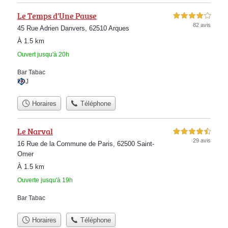
Le Temps d'Une Pause
4,0 étoiles sur 5
82 avis
45 Rue Adrien Danvers, 62510 Arques
À 1.5 km
Ouvert jusqu'à 20h
Bar Tabac
FDJ
Horaires
Téléphone
Le Narval
4,5 étoiles sur 5
29 avis
16 Rue de la Commune de Paris, 62500 Saint-
Omer
À 1.5 km
Ouverte jusqu'à 19h
Bar Tabac
Horaires
Téléphone