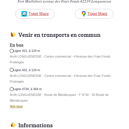
Fort Maillebois avenue des Frais Fonds 62219 Longuenesse
Trajet Waze
Trajet Maps
Venir en transports en commun
En bus
Ligne 421, à 124 m
Arrêt LONGUENESSE - Centre commercial - 4 Avenue des Frais Fonds
Prolongée
Ligne 422, à 124 m
Arrêt LONGUENESSE - Centre commercial - 4 Avenue des Frais Fonds
Prolongée
Ligne 4734, à 364 m
Arrêt LONGUENESSE - Route de Blendecques - F N°30 - 30 Route de
Blendecques
Voir tout
Informations