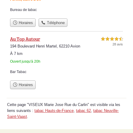
Bureau de tabac
Horaires
Téléphone
Au Tap Autour
4,5 étoiles sur 5
28 avis
194 Boulevard Henri Martel, 62210 Avion
À 7 km
Ouvert jusqu'à 20h
Bar Tabac
Horaires
Cette page "VISEUX Marie Jose Rue du Carlin" est visible via les
liens suivants :
tabac Hauts-de-France
,
tabac 62
,
tabac Neuville-
Saint-Vaast
.