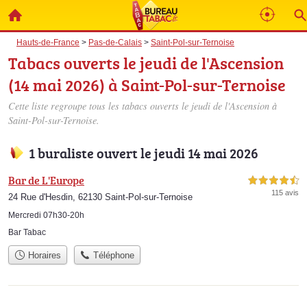
Hauts-de-France
>
Pas-de-Calais
>
Saint-Pol-sur-Ternoise
Tabacs ouverts le jeudi de l'Ascension
(14 mai 2026) à Saint-Pol-sur-Ternoise
Cette liste regroupe tous les tabacs ouverts le jeudi de l'Ascension à
Saint-Pol-sur-Ternoise.
1 buraliste ouvert le jeudi 14 mai 2026
Bar de L'Europe
4,5 étoiles sur 5
115 avis
24 Rue d'Hesdin, 62130 Saint-Pol-sur-Ternoise
Mercredi 07h30-20h
Bar Tabac
Horaires
Téléphone