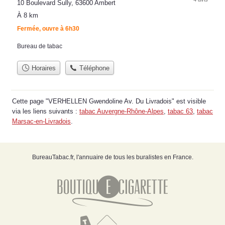
10 Boulevard Sully, 63600 Ambert
À 8 km
Fermée, ouvre à 6h30
Bureau de tabac
Horaires
Téléphone
Cette page "VERHELLEN Gwendoline Av. Du Livradois" est visible
via les liens suivants :
tabac Auvergne-Rhône-Alpes
,
tabac 63
,
tabac
Marsac-en-Livradois
.
BureauTabac.fr, l'annuaire de tous les buralistes en France.