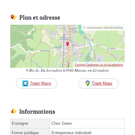
Plan et adresse
© contributeurs OpenStreetMap
Corriger l’adresse ou la localisation
9 Bis Av. Du Livradois 63940 Marsac-en-Livradois
Trajet Waze
Trajet Maps
Informations
Enseigne
Chez Gwen
Forme juridique
Entrepreneur individuel