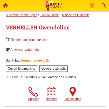
Auvergne-Rhône-Alpes
>
Puy-de-Dôme
>
Marsac-en-Livradois
VERHELLEN Gwendoline
Recommander ce buraliste
Améliorer cette fiche
Bar Tabac
fermée, ouvre à 8h
Ouvert le dimanche
Ouvert le 15 août
9 Bis Av. Du Livradois 63940 Marsac-en-Livradois
Appeler
Horaires
Localisation