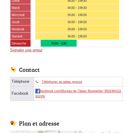
Lundi
6h30 - 19h30
Mardi
6h30 - 19h30
Mercredi
6h30 - 19h30
Jeudi
6h30 - 19h30
Vendredi
6h30 - 19h30
Samedi
6h30 - 19h30
Dimanche
7h30 - 13h
Signaler une erreur
Contact
Téléphone
Téléphoner au tabac presse
facebook.com/Bureau-de-Tabac-Bougarber-3591964111
Facebook
60245/
Plan et adresse