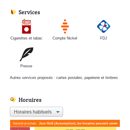
Services
Cigarettes et tabac
Compte Nickel
FDJ
Presse
Autres services proposés : cartes postales, papeterie et timbres
Horaires
Samedi prochain :
Jour férié (Assomption), les horaires peuvent varier