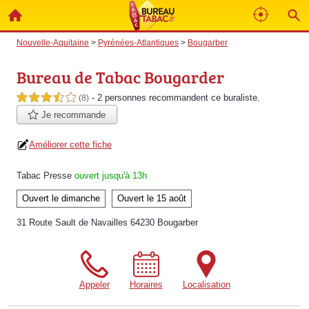
Nouvelle-Aquitaine
>
Pyrénées-Atlantiques
>
Bougarber
Bureau de Tabac Bougarder
- 2 personnes
recommandent
ce buraliste.
3,5 étoiles sur 5
(8)
Je recommande
Améliorer cette fiche
Tabac Presse
ouvert jusqu'à 13h
Ouvert le dimanche
Ouvert le 15 août
31 Route Sault de Navailles 64230 Bougarber
Appeler
Horaires
Localisation