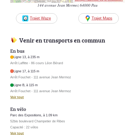
144 avenue Jean Mermoz 64000 Pau
Trajet Waze
Trajet Maps
Venir en transports en commun
En bus
Ligne 13, à 235 m
Arrêt Laffitte - 86 cours Léon Bérard
Ligne 17, à 115 m
Arrêt Fouchet - 111 avenue Jean Mermoz
Ligne B, à 115 m
Arrêt Fouchet - 111 avenue Jean Mermoz
Voir tout
En vélo
Parc des Expositions, à 1.09 km
52bis boulevard Champetier de Ribes
Capacité : 22 vélos
Voir tout