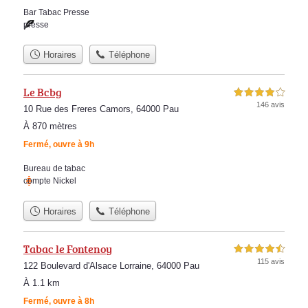
Bar Tabac Presse
presse
Horaires
Téléphone
Le Bcbg
4,0 étoiles sur 5
146 avis
10 Rue des Freres Camors, 64000 Pau
À 870 mètres
Fermé, ouvre à 9h
Bureau de tabac
compte Nickel
Horaires
Téléphone
Tabac le Fontenoy
4,5 étoiles sur 5
115 avis
122 Boulevard d'Alsace Lorraine, 64000 Pau
À 1.1 km
Fermé, ouvre à 8h