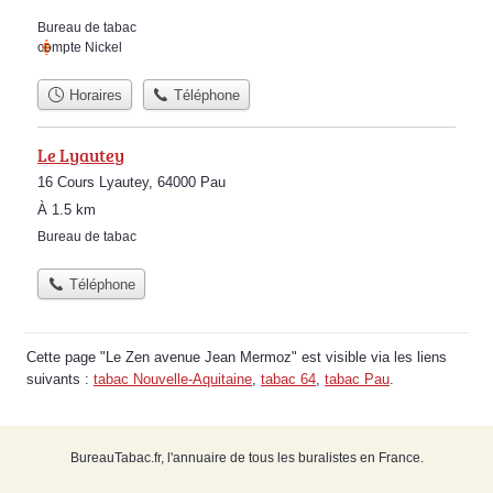
Bureau de tabac
compte Nickel
Horaires
Téléphone
Le Lyautey
16 Cours Lyautey, 64000 Pau
À 1.5 km
Bureau de tabac
Téléphone
Cette page "Le Zen avenue Jean Mermoz" est visible via les liens
suivants :
tabac Nouvelle-Aquitaine
,
tabac 64
,
tabac Pau
.
BureauTabac.fr, l'annuaire de tous les buralistes en France.