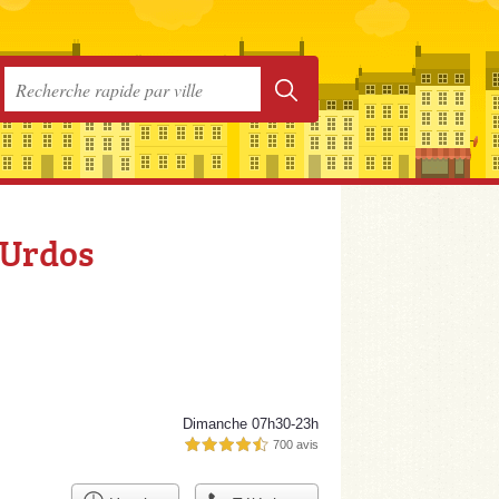
 Urdos
Dimanche 07h30-23h
700 avis
4,5 étoiles sur 5