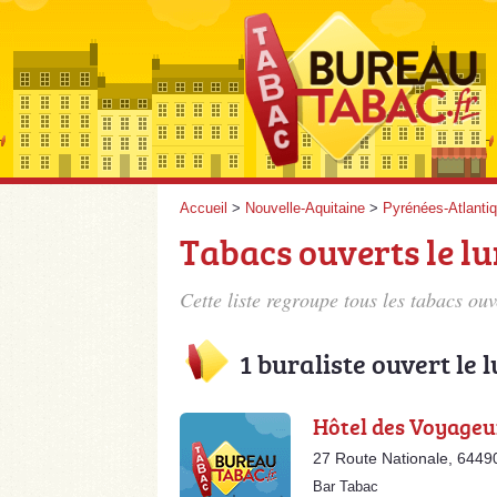
Accueil
>
Nouvelle-Aquitaine
>
Pyrénées-Atlanti
Tabacs ouverts le lu
Cette liste regroupe tous les tabacs ouv
1 buraliste ouvert le 
Hôtel des Voyageu
27 Route Nationale, 6449
Bar Tabac