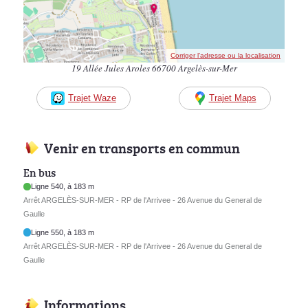
Corriger l’adresse ou la localisation
19 Allée Jules Aroles 66700 Argelès-sur-Mer
Trajet Waze
Trajet Maps
Venir en transports en commun
En bus
Ligne 540, à 183 m
Arrêt ARGELÈS-SUR-MER - RP de l'Arrivee - 26 Avenue du General de
Gaulle
Ligne 550, à 183 m
Arrêt ARGELÈS-SUR-MER - RP de l'Arrivee - 26 Avenue du General de
Gaulle
Informations