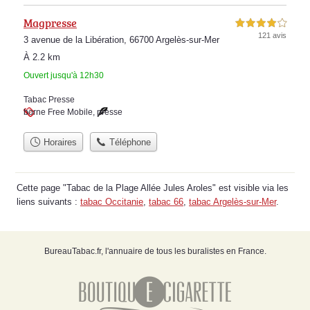
Magpresse
4,0 étoiles sur 5
121 avis
3 avenue de la Libération, 66700 Argelès-sur-Mer
À 2.2 km
Ouvert jusqu'à 12h30
Tabac Presse
borne Free Mobile
,
presse
Horaires
Téléphone
Cette page "Tabac de la Plage Allée Jules Aroles" est visible via les
liens suivants :
tabac Occitanie
,
tabac 66
,
tabac Argelès-sur-Mer
.
BureauTabac.fr, l'annuaire de tous les buralistes en France.