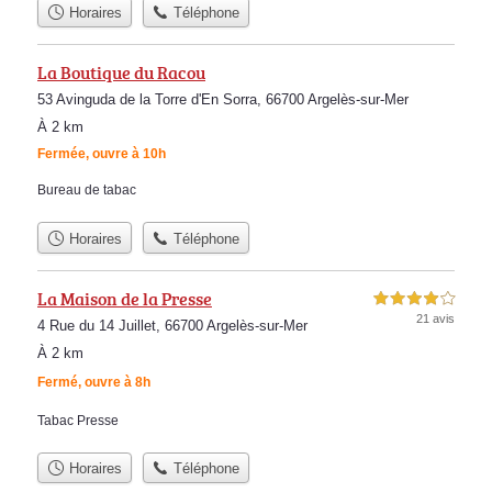
Horaires
Téléphone
La Boutique du Racou
53 Avinguda de la Torre d'En Sorra, 66700 Argelès-sur-Mer
À 2 km
Fermée, ouvre à 10h
Bureau de tabac
Horaires
Téléphone
La Maison de la Presse
4,0 étoiles sur 5
21 avis
4 Rue du 14 Juillet, 66700 Argelès-sur-Mer
À 2 km
Fermé, ouvre à 8h
Tabac Presse
Horaires
Téléphone