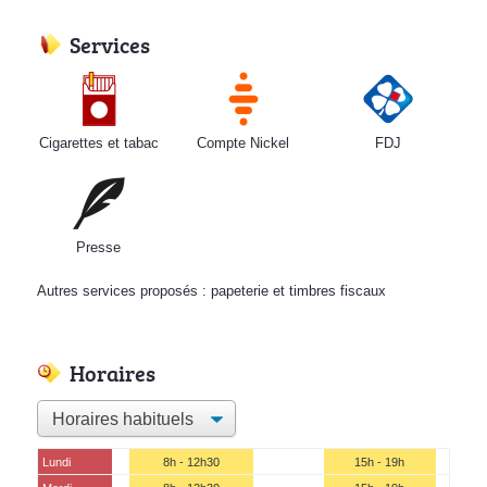
Services
Cigarettes et tabac
Compte Nickel
FDJ
Presse
Autres services proposés : papeterie et timbres fiscaux
Horaires
Lundi
8h - 12h30
15h - 19h