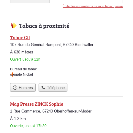
Éditer les informations de mon tabac presse
Tabacs à proximité
Tabac Cil
107 Rue du Général Rampont, 67240 Bischwiller
À 630 mètres
Ouvert jusqu'à 12h
Bureau de tabac
compte Nickel
Horaires
Téléphone
Mag Presse ZINCK Sophie
1 Rue Commerce, 67240 Oberhoffen-sur-Moder
À 1.2 km
Ouverte jusqu'à 17h30