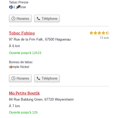
Tabac Presse
FDJ
,
presse
Horaires
Téléphone
Tabac Fabing
4,5 étoiles sur 5
73 avis
97 Rue de la Frm Falk, 67500 Haguenau
À 6 km
Ouverte jusqu'à 12h15
Bureau de tabac
compte Nickel
Horaires
Téléphone
Ma Petite Boutik
84 Rue Baldung Grien, 67720 Weyersheim
À 7 km
Ouverte jusqu'à 12h