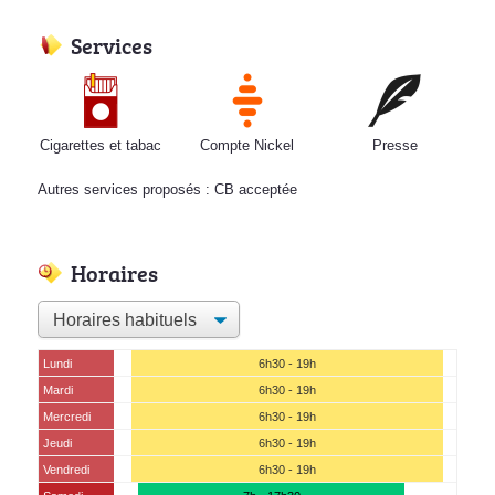
Services
Cigarettes et tabac
Compte Nickel
Presse
Autres services proposés : CB acceptée
Horaires
Lundi
6h30 - 19h
Mardi
6h30 - 19h
Mercredi
6h30 - 19h
Jeudi
6h30 - 19h
Vendredi
6h30 - 19h