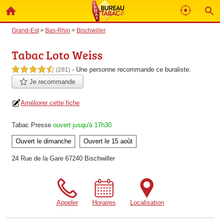
Grand-Est
>
Bas-Rhin
>
Bischwiller
Tabac Loto Weiss
- Une personne
recommande
ce buraliste.
4,5 étoiles sur 5
(281)
Je recommande
Améliorer cette fiche
Tabac Presse
ouvert jusqu'à 17h30
Ouvert le dimanche
Ouvert le 15 août
24 Rue de la Gare 67240 Bischwiller
Appeler
Horaires
Localisation