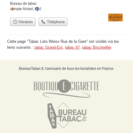
Bureau de tabac
compte Nickel
,
FDJ
Horaires
Téléphone
Cette page "Tabac Loto Weiss Rue de la Gare" est visible via les
liens suivants :
tabac Grand-Est
,
tabac 67
,
tabac Bischwiller
.
BureauTabac.fr, l'annuaire de tous les buralistes en France.