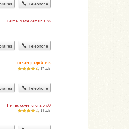
raires
Téléphone
Fermé, ouvre demain à 8h
raires
Téléphone
Ouvert jusqu'à 19h
67 avis
4,5 étoiles sur 5
raires
Téléphone
Fermé, ouvre lundi à 6h00
18 avis
4,0 étoiles sur 5