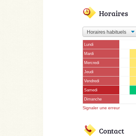
Horaires
Lundi
Mardi
Mercredi
Jeudi
Vendredi
Samedi
Dimanche
Signaler une erreur
Contact