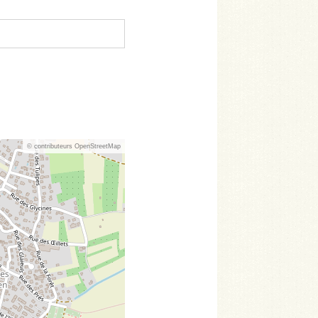
© contributeurs OpenStreetMap