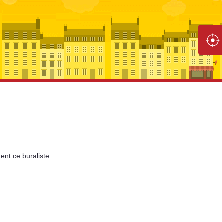
ent
ce buraliste.