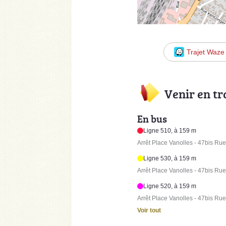
Trajet Waze
Venir en t
En bus
Ligne 510, à 159 m
Arrêt Place Vanolles - 47bis Ru
Ligne 530, à 159 m
Arrêt Place Vanolles - 47bis Ru
Ligne 520, à 159 m
Arrêt Place Vanolles - 47bis Ru
Voir tout