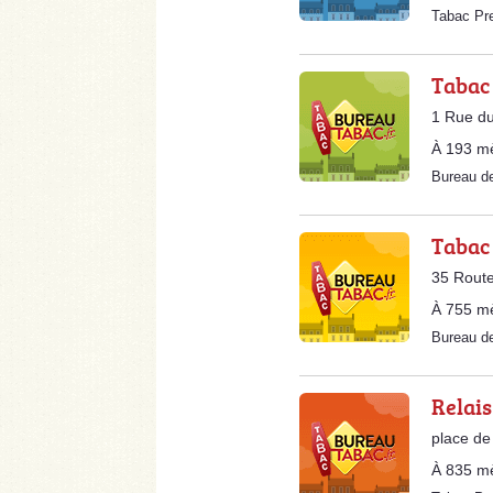
Tabac Pr
Tabac
1 Rue du
À 193 m
Bureau d
Tabac
35 Route
À 755 m
Bureau d
Relais
place de
À 835 m