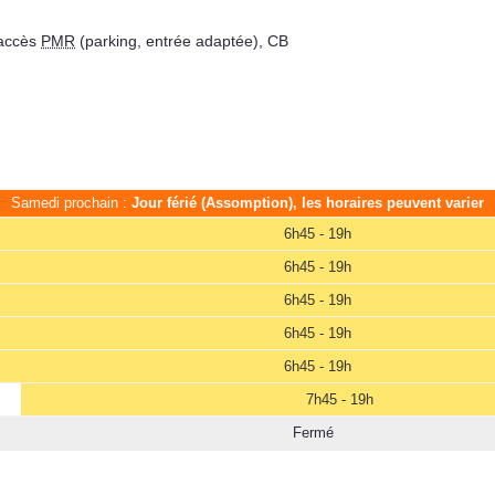
 accès
PMR
(parking, entrée adaptée), CB
Samedi prochain :
Jour férié (Assomption), les horaires peuvent varier
6h45 - 19h
6h45 - 19h
6h45 - 19h
6h45 - 19h
6h45 - 19h
7h45 - 19h
Fermé