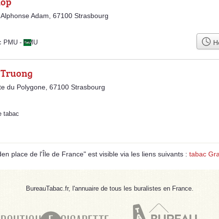
hop
 Alphonse Adam, 67100 Strasbourg
Ho
ac PMU
-
PMU
 Truong
e du Polygone, 67100 Strasbourg
e tabac
 place de l'Île de France" est visible via les liens suivants :
tabac Gr
BureauTabac.fr, l'annuaire de tous les buralistes en France.