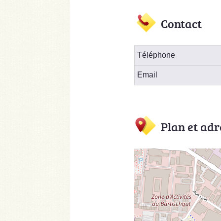
Contact
Téléphone
Email
Plan et adr