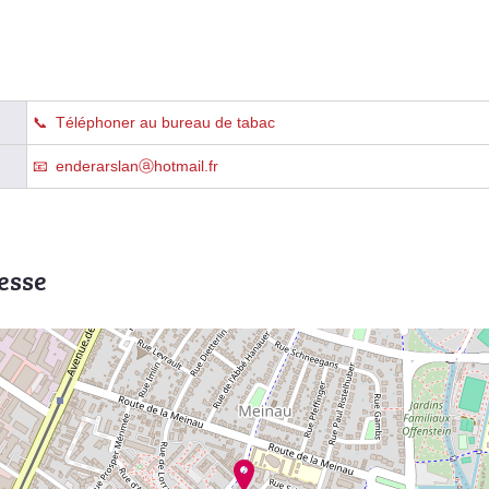
Téléphoner au bureau de tabac
enderarslanⓐhotmail.fr
esse