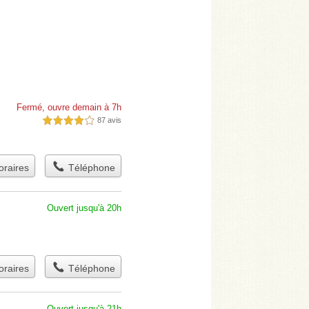
Fermé, ouvre demain à 7h
87 avis
4,0 étoiles sur 5
raires
Téléphone
Ouvert jusqu'à 20h
raires
Téléphone