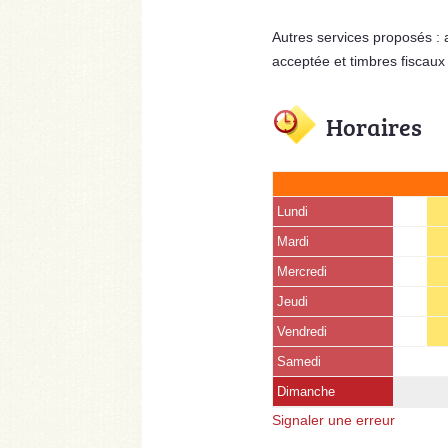
Autres services proposés :
acceptée et timbres fiscaux
Horaires
Lundi
Mardi
Mercredi
Jeudi
Vendredi
Samedi
Dimanche
Signaler une erreur