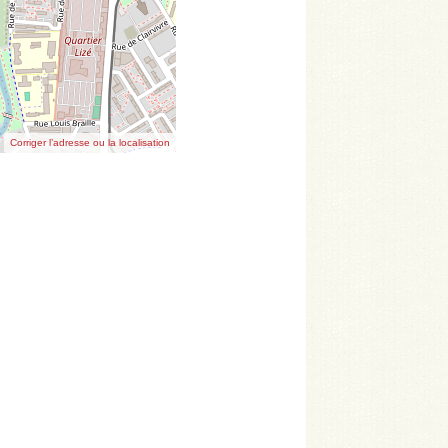
Corriger l’adresse ou la localisation