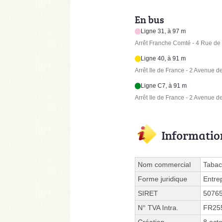
En bus
Ligne 31, à 97 m
Arrêt Franche Comté - 4 Rue d
Ligne 40, à 91 m
Arrêt Ile de France - 2 Avenue 
Ligne C7, à 91 m
Arrêt Ile de France - 2 Avenue 
Informatio
Nom commercial
Tabac
Forme juridique
Entre
SIRET
5076
N° TVA Intra.
FR25