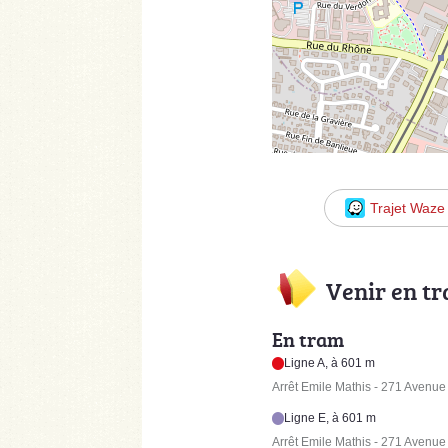
Trajet Waze
Venir en t
En tram
Ligne A, à 601 m
Arrêt Emile Mathis - 271 Avenu
Ligne E, à 601 m
Arrêt Emile Mathis - 271 Avenu