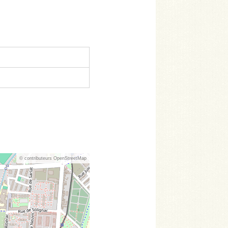
© contributeurs OpenStreetMap