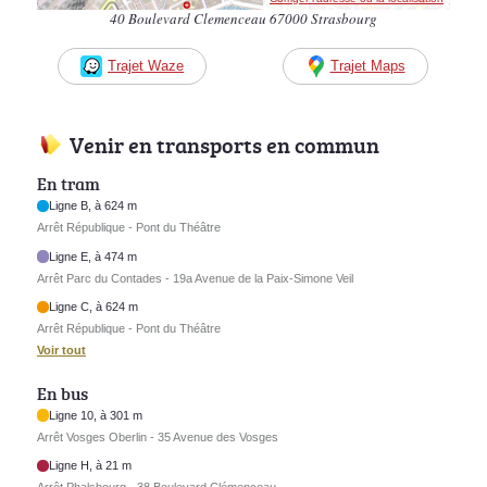
40 Boulevard Clemenceau 67000 Strasbourg
Trajet Waze
Trajet Maps
Venir en transports en commun
En tram
Ligne B, à 624 m
Arrêt République - Pont du Théâtre
Ligne E, à 474 m
Arrêt Parc du Contades - 19a Avenue de la Paix-Simone Veil
Ligne C, à 624 m
Arrêt République - Pont du Théâtre
Voir tout
En bus
Ligne 10, à 301 m
Arrêt Vosges Oberlin - 35 Avenue des Vosges
Ligne H, à 21 m