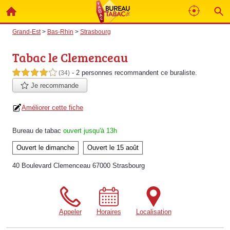
Grand-Est
>
Bas-Rhin
>
Strasbourg
Tabac le Clemenceau
- 2 personnes
recommandent
ce buraliste.
4,0 étoiles sur 5
(34)
Je recommande
Améliorer cette fiche
Bureau de tabac
ouvert jusqu'à 13h
Ouvert le dimanche
Ouvert le 15 août
40 Boulevard Clemenceau 67000 Strasbourg
Appeler
Horaires
Localisation