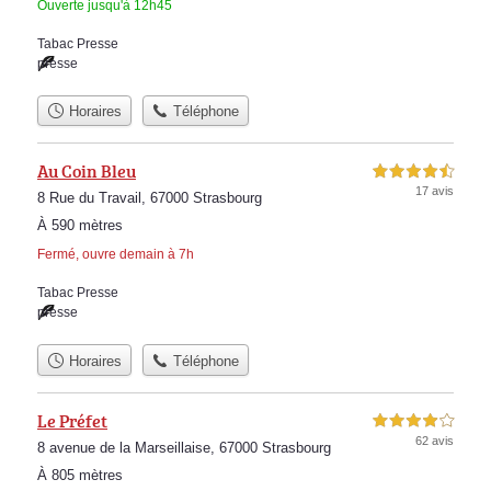
Ouverte jusqu'à 12h45
Tabac Presse
presse
Horaires
Téléphone
Au Coin Bleu
4,5 étoiles sur 5
17 avis
8 Rue du Travail, 67000 Strasbourg
À 590 mètres
Fermé, ouvre demain à 7h
Tabac Presse
presse
Horaires
Téléphone
Le Préfet
4,0 étoiles sur 5
62 avis
8 avenue de la Marseillaise, 67000 Strasbourg
À 805 mètres