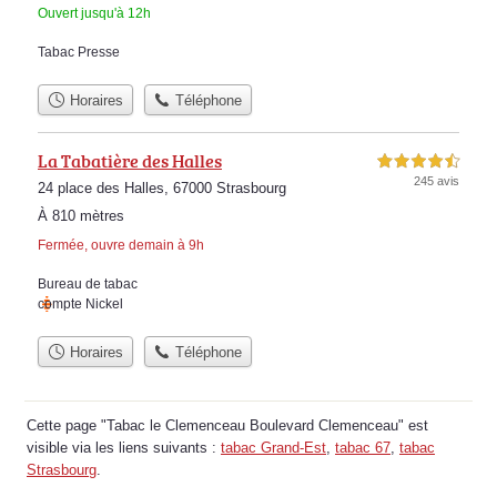
Ouvert jusqu'à 12h
Tabac Presse
Horaires
Téléphone
La Tabatière des Halles
4,5 étoiles sur 5
245 avis
24 place des Halles, 67000 Strasbourg
À 810 mètres
Fermée, ouvre demain à 9h
Bureau de tabac
compte Nickel
Horaires
Téléphone
Cette page "Tabac le Clemenceau Boulevard Clemenceau" est
visible via les liens suivants :
tabac Grand-Est
,
tabac 67
,
tabac
Strasbourg
.