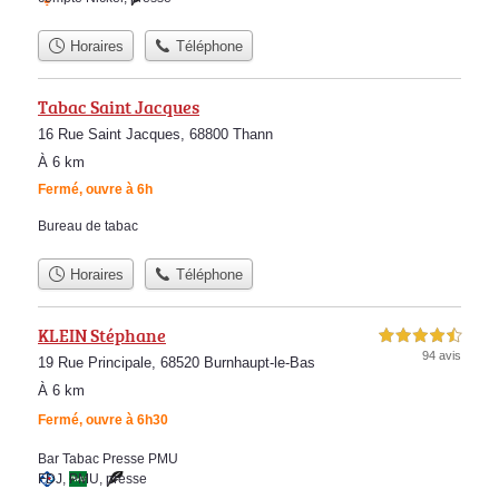
Horaires
Téléphone
Tabac Saint Jacques
16 Rue Saint Jacques, 68800 Thann
À 6 km
Fermé, ouvre à 6h
Bureau de tabac
Horaires
Téléphone
KLEIN Stéphane
4,5 étoiles sur 5
94 avis
19 Rue Principale, 68520 Burnhaupt-le-Bas
À 6 km
Fermé, ouvre à 6h30
Bar Tabac Presse PMU
FDJ
,
PMU
,
presse