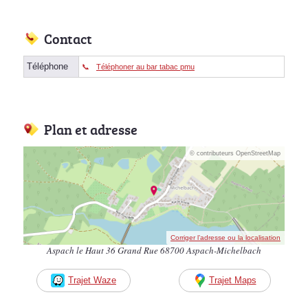
Contact
Téléphone
Téléphoner au bar tabac pmu
Plan et adresse
© contributeurs OpenStreetMap
Corriger l’adresse ou la localisation
Aspach le Haut 36 Grand Rue 68700 Aspach-Michelbach
Trajet Waze
Trajet Maps