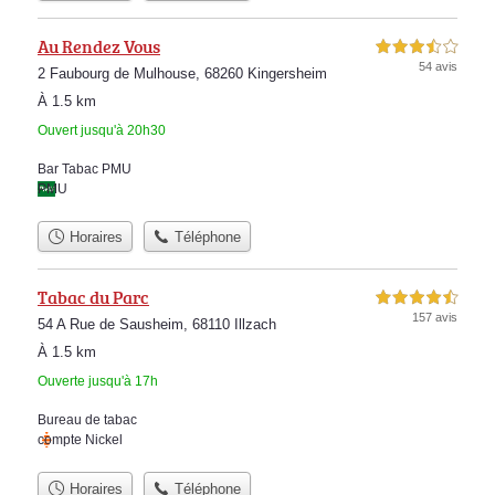
Au Rendez Vous
3,5 étoiles sur 5
54 avis
2 Faubourg de Mulhouse, 68260 Kingersheim
À 1.5 km
Ouvert jusqu'à 20h30
Bar Tabac PMU
PMU
Horaires
Téléphone
Tabac du Parc
4,5 étoiles sur 5
157 avis
54 A Rue de Sausheim, 68110 Illzach
À 1.5 km
Ouverte jusqu'à 17h
Bureau de tabac
compte Nickel
Horaires
Téléphone