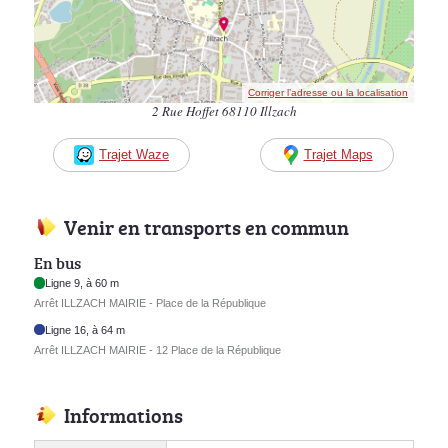
Corriger l’adresse ou la localisation
2 Rue Hoffet 68110 Illzach
Trajet Waze
Trajet Maps
Venir en transports en commun
En bus
Ligne 9, à 60 m
Arrêt ILLZACH MAIRIE - Place de la République
Ligne 16, à 64 m
Arrêt ILLZACH MAIRIE - 12 Place de la République
Informations