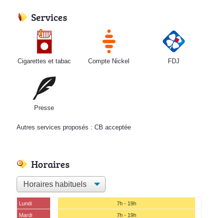
Services
Cigarettes et tabac
Compte Nickel
FDJ
Presse
Autres services proposés : CB acceptée
Horaires
Lundi
7h - 19h
Mardi
7h - 19h