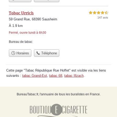
Tabac Urrich
4,5 étoiles sur 5
147 avis
59 Grand Rue, 68390 Sausheim
À 1.9 km
Fermé, ouvre lundi à 6h30
Bureau de tabac
Horaires
Téléphone
Cette page "Tabac République Rue Hoffet" est visible via les liens
suivants :
tabac Grand-Est
,
tabac 68
,
tabac Illzach
.
BureauTabac.fr, l'annuaire de tous les buralistes en France.