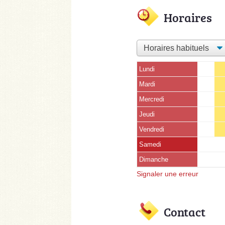
Horaires
Lundi
Mardi
Mercredi
Jeudi
Vendredi
Samedi
Dimanche
Signaler une erreur
Contact