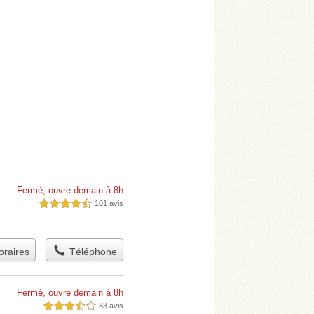
Fermé, ouvre demain à 8h
101 avis
4,5 étoiles sur 5
raires
Téléphone
Fermé, ouvre demain à 8h
83 avis
3,5 étoiles sur 5