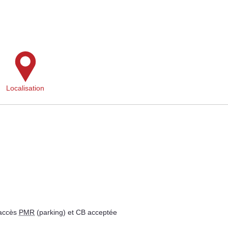
Localisation
 accès
PMR
(parking) et CB acceptée