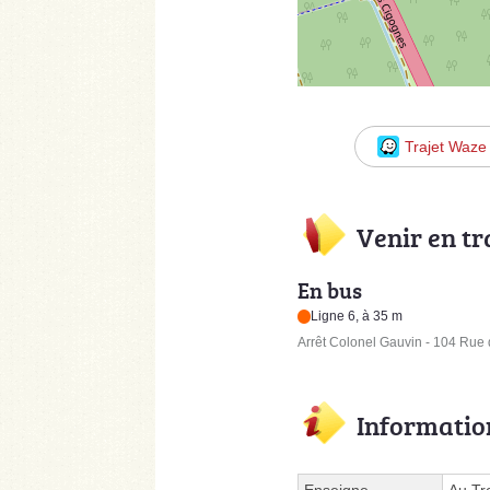
Trajet Waze
Venir en t
En bus
Ligne 6, à 35 m
Arrêt Colonel Gauvin - 104 Rue
Informatio