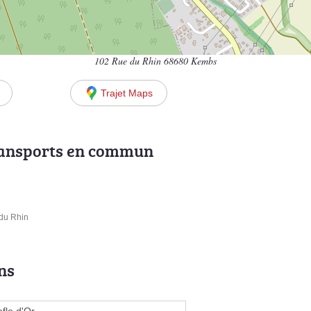
102 Rue du Rhin 68680 Kembs
Trajet Maps
ransports en commun
 du Rhin
ns