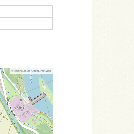
© contributeurs OpenStreetMap