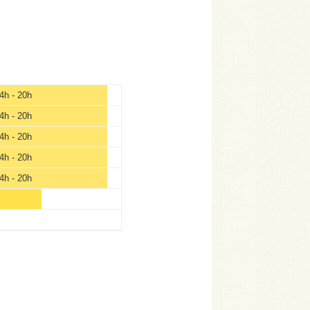
4h - 20h
4h - 20h
4h - 20h
4h - 20h
4h - 20h