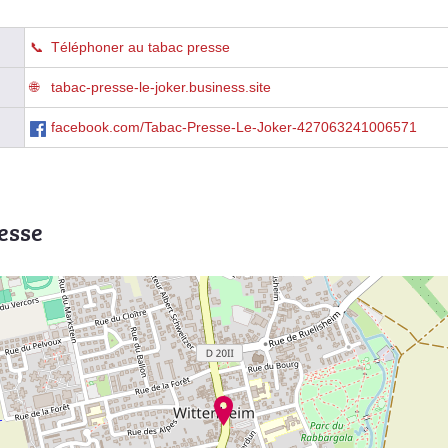
Téléphoner au tabac presse
tabac-presse-le-joker.business.site
facebook.com/Tabac-Presse-Le-Joker-427063241006571
esse