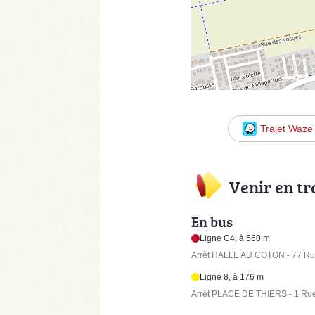
Trajet Waze
Venir en t
En bus
Ligne C4, à 560 m
Arrêt HALLE AU COTON - 77 Ru
Ligne 8, à 176 m
Arrêt PLACE DE THIERS - 1 Rue 