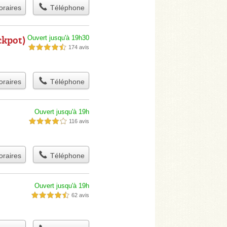
raires
Téléphone
ckpot)
Ouvert jusqu'à 19h30
174 avis
4,5 étoiles sur 5
raires
Téléphone
Ouvert jusqu'à 19h
116 avis
4,0 étoiles sur 5
raires
Téléphone
Ouvert jusqu'à 19h
62 avis
4,5 étoiles sur 5