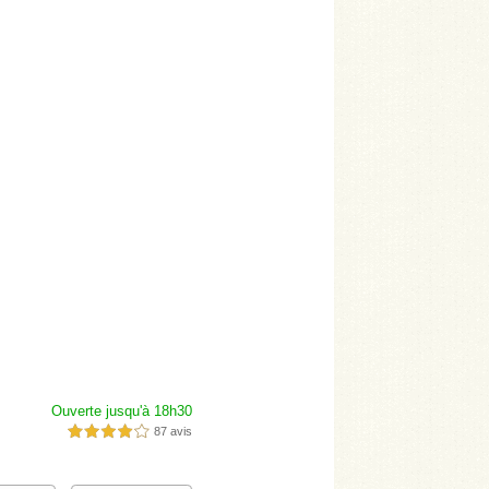
Ouverte jusqu'à 18h30
87 avis
4,0 étoiles sur 5