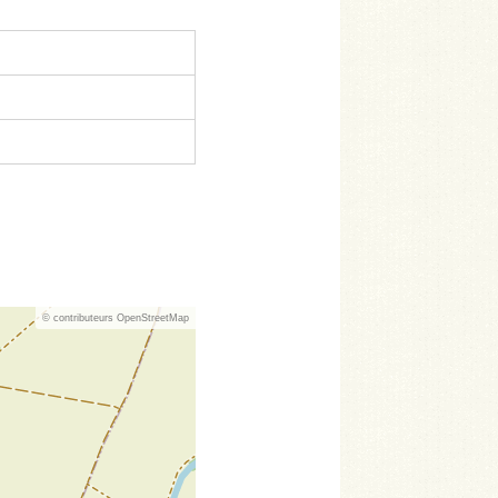
© contributeurs OpenStreetMap