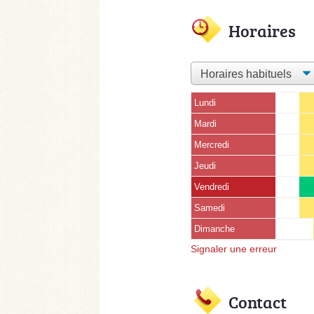
Horaires
Lundi
Mardi
Mercredi
Jeudi
Vendredi
Samedi
Dimanche
Signaler une erreur
Contact