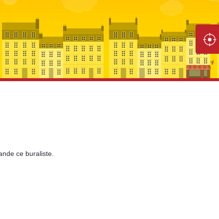
ande
ce buraliste.