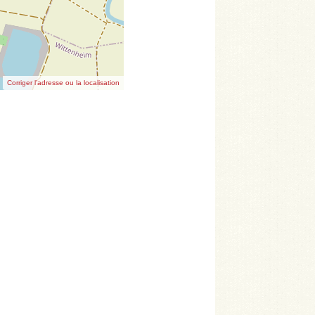
Corriger l’adresse ou la localisation