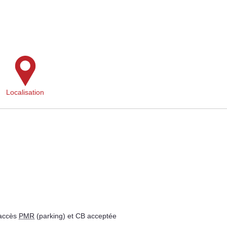
Localisation
 accès
PMR
(parking) et CB acceptée