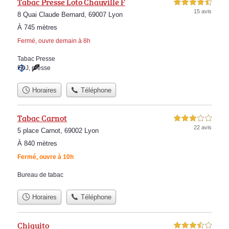
Tabac Presse Loto Chauville F
4,5 étoiles sur 5
15 avis
8 Quai Claude Bernard, 69007 Lyon
À 745 mètres
Fermé, ouvre demain à 8h
Tabac Presse
FDJ
,
presse
Horaires
Téléphone
Tabac Carnot
3,0 étoiles sur 5
22 avis
5 place Carnot, 69002 Lyon
À 840 mètres
Fermé, ouvre à 10h
Bureau de tabac
Horaires
Téléphone
Chiquito
3,5 étoiles sur 5