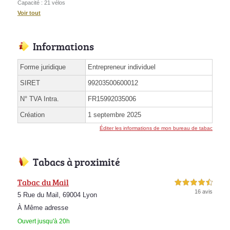
Capacité : 21 vélos
Voir tout
Informations
Forme juridique
Entrepreneur individuel
SIRET
99203500600012
N° TVA Intra.
FR15992035006
Création
1 septembre 2025
Éditer les informations de mon bureau de tabac
Tabacs à proximité
Tabac du Mail
4,5 étoiles sur 5
16 avis
5 Rue du Mail, 69004 Lyon
À Même adresse
Ouvert jusqu'à 20h