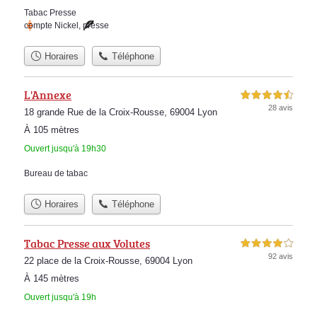
Tabac Presse
compte Nickel
,
presse
Horaires
Téléphone
L'Annexe
4,5 étoiles sur 5
28 avis
18 grande Rue de la Croix-Rousse, 69004 Lyon
À 105 mètres
Ouvert jusqu'à 19h30
Bureau de tabac
Horaires
Téléphone
Tabac Presse aux Volutes
4,0 étoiles sur 5
92 avis
22 place de la Croix-Rousse, 69004 Lyon
À 145 mètres
Ouvert jusqu'à 19h