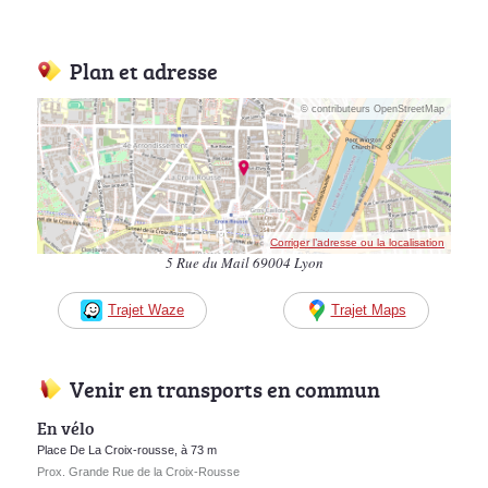
Plan et adresse
© contributeurs OpenStreetMap
Corriger l’adresse ou la localisation
5 Rue du Mail 69004 Lyon
Trajet Waze
Trajet Maps
Venir en transports en commun
En vélo
Place De La Croix-rousse, à 73 m
Prox. Grande Rue de la Croix-Rousse