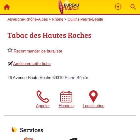
Auvergne-Rhône-Alpes
>
Rhône
>
Oullins-Pierre-Bénite
Tabac des Hautes Roches
Recommander ce buraliste
Améliorer cette fiche
26 Avenue Haute Roche 69310 Pierre-Bénite
Appeler
Horaires
Localisation
Services