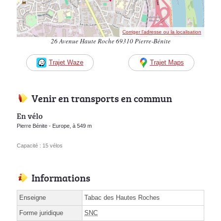
Corriger l’adresse ou la localisation
26 Avenue Haute Roche 69310 Pierre-Bénite
Trajet Waze
Trajet Maps
Venir en transports en commun
En vélo
Pierre Bénite - Europe, à 549 m
Capacité : 15 vélos
Informations
Enseigne
Tabac des Hautes Roches
Forme juridique
SNC