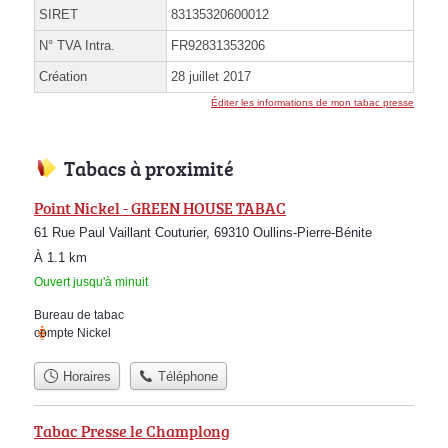
SIRET
83135320600012
N° TVA Intra.
FR92831353206
Création
28 juillet 2017
Éditer les informations de mon tabac presse
Tabacs à proximité
Point Nickel - GREEN HOUSE TABAC
61 Rue Paul Vaillant Couturier, 69310 Oullins-Pierre-Bénite
À 1.1 km
Ouvert jusqu'à minuit
Bureau de tabac
compte Nickel
Horaires
Téléphone
Tabac Presse le Champlong