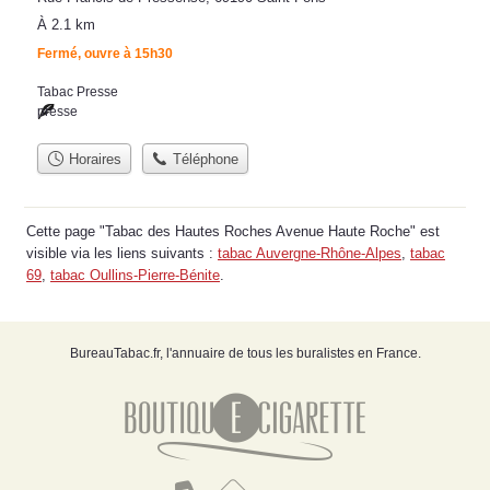
À 2.1 km
Fermé, ouvre à 15h30
Tabac Presse
presse
Horaires
Téléphone
Cette page "Tabac des Hautes Roches Avenue Haute Roche" est
visible via les liens suivants :
tabac Auvergne-Rhône-Alpes
,
tabac
69
,
tabac Oullins-Pierre-Bénite
.
BureauTabac.fr, l'annuaire de tous les buralistes en France.