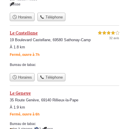
presse
Horaires
Téléphone
Le Castellane
4,0 étoiles sur 5
32 avis
19 Boulevard Castellane, 69580 Sathonay-Camp
À 1.8 km
Fermé, ouvre à 7h
Bureau de tabac
Horaires
Téléphone
Le Geneve
35 Route Genève, 69140 Rillieux-la-Pape
À 1.9 km
Fermé, ouvre à 6h
Bureau de tabac