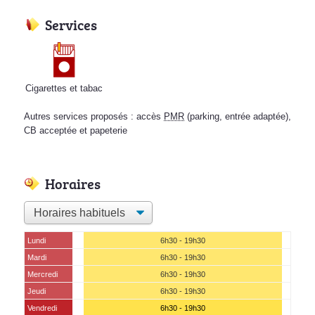
Services
Cigarettes et tabac
Autres services proposés : accès
PMR
(parking, entrée adaptée),
CB acceptée et papeterie
Horaires
Lundi
6h30 - 19h30
Mardi
6h30 - 19h30
Mercredi
6h30 - 19h30
Jeudi
6h30 - 19h30
Vendredi
6h30 - 19h30