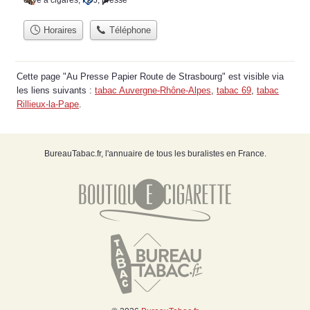
cave à cigares
,
FDJ
,
presse
Horaires
Téléphone
Cette page "Au Presse Papier Route de Strasbourg" est visible via
les liens suivants :
tabac Auvergne-Rhône-Alpes
,
tabac 69
,
tabac
Rillieux-la-Pape
.
BureauTabac.fr, l'annuaire de tous les buralistes en France.