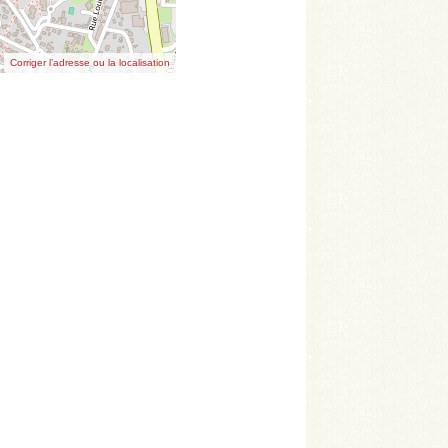
Corriger l’adresse ou la localisation