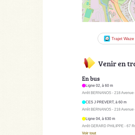
Trajet Waze
Venir en t
En bus
Ligne 02, à 60 m
Arrêt BERNANOS - 218 Avenue 
CES J PREVERT, à 60 m
Arrêt BERNANOS - 218 Avenue 
Ligne 04, à 630 m
Arrêt GERARD PHILIPPE - 67 R
Voir tout