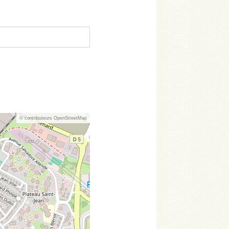
© contributeurs OpenStreetMap