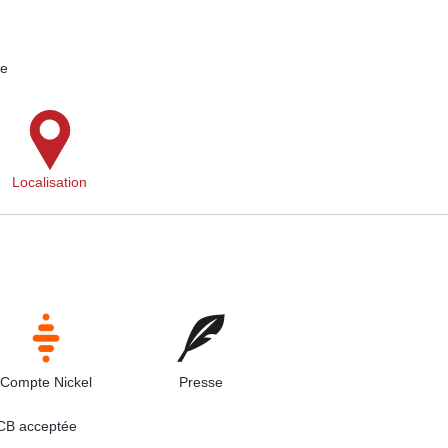
ne
Localisation
Compte Nickel
Presse
 CB acceptée