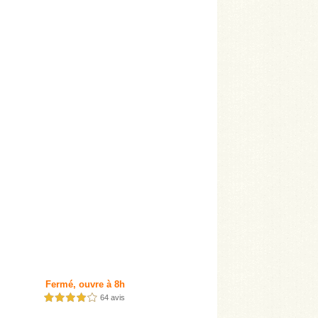
Fermé, ouvre à 8h
64 avis
4,0 étoiles sur 5