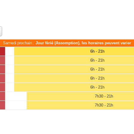
Samedi prochain :
Jour férié (Assomption), les horaires peuvent varier
6h - 21h
6h - 21h
6h - 21h
6h - 21h
6h - 21h
7h30 - 21h
7h30 - 21h