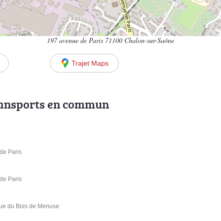
197 avenue de Paris 71100 Chalon-sur-Saône
Trajet Maps
ransports en commun
de Paris
de Paris
ue du Bois de Menuse