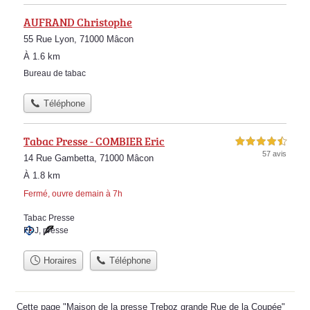
AUFRAND Christophe
55 Rue Lyon, 71000 Mâcon
À 1.6 km
Bureau de tabac
Téléphone
Tabac Presse - COMBIER Eric
4,5 étoiles sur 5
57 avis
14 Rue Gambetta, 71000 Mâcon
À 1.8 km
Fermé, ouvre demain à 7h
Tabac Presse
FDJ
,
presse
Horaires
Téléphone
Cette page "Maison de la presse Treboz grande Rue de la Coupée"