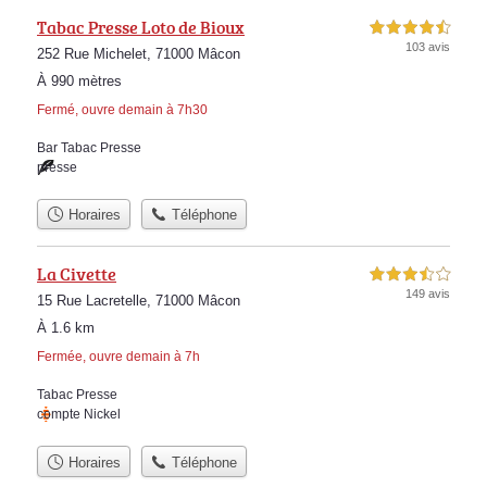
Tabac Presse Loto de Bioux
4,5 étoiles sur 5
103 avis
252 Rue Michelet, 71000 Mâcon
À 990 mètres
Fermé, ouvre demain à 7h30
Bar Tabac Presse
presse
Horaires
Téléphone
La Civette
3,5 étoiles sur 5
149 avis
15 Rue Lacretelle, 71000 Mâcon
À 1.6 km
Fermée, ouvre demain à 7h
Tabac Presse
compte Nickel
Horaires
Téléphone