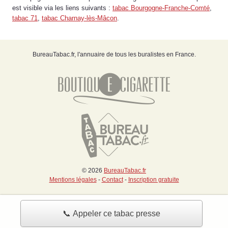
est visible via les liens suivants :
tabac Bourgogne-Franche-Comté
,
tabac 71
,
tabac Charnay-lès-Mâcon
.
BureauTabac.fr, l'annuaire de tous les buralistes en France.
© 2026
BureauTabac.fr
Mentions légales
-
Contact
-
Inscription gratuite
📞 Appeler ce tabac presse