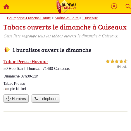
Bourgogne-Franche-Comté
>
Saône-et-Loire
>
Cuiseaux
Tabacs ouverts le dimanche à Cuiseaux
Cette liste regroupe tous les tabacs ouverts le dimanche à Cuiseaux.
1 buraliste ouvert le dimanche
Tabac Presse Havane
4,5 étoiles sur 5
54 avis
50 Rue Saint-Thomas, 71480 Cuiseaux
Dimanche 07h30-12h
Tabac Presse
compte Nickel
Horaires
Téléphone