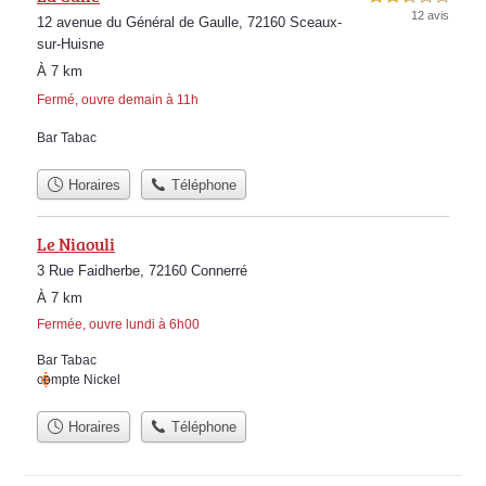
12 avis
12 avenue du Général de Gaulle, 72160 Sceaux-
sur-Huisne
À 7 km
Fermé, ouvre demain à 11h
Bar Tabac
Horaires
Téléphone
Le Niaouli
3 Rue Faidherbe, 72160 Connerré
À 7 km
Fermée, ouvre lundi à 6h00
Bar Tabac
compte Nickel
Horaires
Téléphone