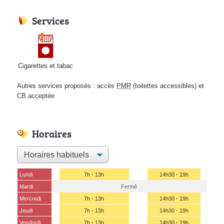
Services
Cigarettes et tabac
Autres services proposés : accès
PMR
(toilettes accessibles) et
CB acceptée
Horaires
Lundi
7h - 13h
14h30 - 19h
Mardi
Fermé
Mercredi
7h - 13h
14h30 - 19h
Jeudi
7h - 13h
14h30 - 19h
Vendredi
7h - 13h
14h30 - 19h