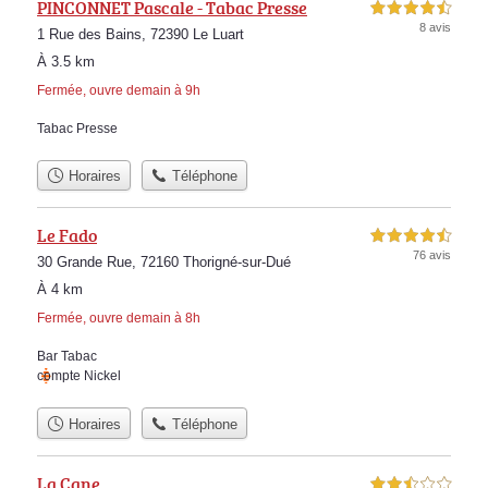
PINCONNET Pascale - Tabac Presse
4,5 étoiles sur 5
8 avis
1 Rue des Bains, 72390 Le Luart
À 3.5 km
Fermée, ouvre demain à 9h
Tabac Presse
Horaires
Téléphone
Le Fado
4,5 étoiles sur 5
76 avis
30 Grande Rue, 72160 Thorigné-sur-Dué
À 4 km
Fermée, ouvre demain à 8h
Bar Tabac
compte Nickel
Horaires
Téléphone
La Cane
2,5 étoiles sur 5