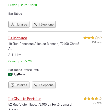
Ouvert jusqu'à 19h30
Bar Tabac
Horaires
Téléphone
Le Monaco
3,0 étoiles sur 5
134 avis
19 Rue Princesse Alice de Monaco, 72400 Cherré-
Au
À 1.1 km
Ouvert jusqu'à 20h
Bar Tabac Presse PMU
PMU
,
presse
Horaires
Téléphone
La Civette Fertoise
4,0 étoiles sur 5
76 avis
52 Rue Victor Hugo, 72400 La Ferté-Bernard