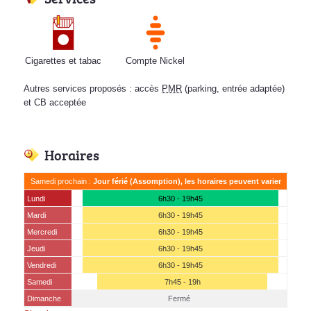
Cigarettes et tabac
Compte Nickel
Autres services proposés : accès
PMR
(parking, entrée adaptée)
et CB acceptée
Horaires
Samedi prochain :
Jour férié (Assomption), les horaires peuvent varier
Lundi
6h30 - 19h45
Mardi
6h30 - 19h45
Mercredi
6h30 - 19h45
Jeudi
6h30 - 19h45
Vendredi
6h30 - 19h45
Samedi
7h45 - 19h
Dimanche
Fermé