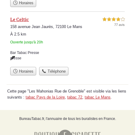
Horaires
Le Celtic
4,0 étoiles sur 5
77 avis
158 avenue Jean Jaurès, 72100 Le Mans
À 2.5 km
Ouverte jusqu'à 20h
Bar Tabac Presse
presse
Horaires
Téléphone
Cette page "Les Mahonias Rue de Grenoble" est visible via les liens
suivants :
tabac Pays de la Loire
,
tabac 72
,
tabac Le Mans
.
BureauTabac.fr, l'annuaire de tous les buralistes en France.