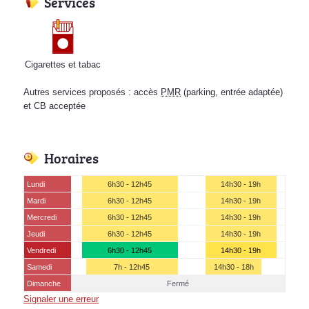
Services
Cigarettes et tabac
Autres services proposés : accès
PMR
(parking, entrée adaptée)
et CB acceptée
Horaires
Lundi
6h30 - 12h45
14h30 - 19h
Mardi
6h30 - 12h45
14h30 - 19h
Mercredi
6h30 - 12h45
14h30 - 19h
Jeudi
6h30 - 12h45
14h30 - 19h
Vendredi
6h30 - 12h45
14h30 - 19h
Samedi
7h - 12h45
14h30 - 18h
Dimanche
Fermé
Signaler une erreur