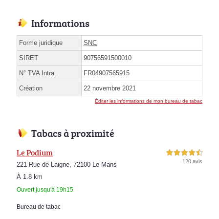
Informations
Forme juridique
SNC
SIRET
90756591500010
N° TVA Intra.
FR04907565915
Création
22 novembre 2021
Éditer les informations de mon bureau de tabac
Tabacs à proximité
Le Podium
4,5 étoiles sur 5
120 avis
221 Rue de Laigne, 72100 Le Mans
À 1.8 km
Ouvert jusqu'à 19h15
Bureau de tabac