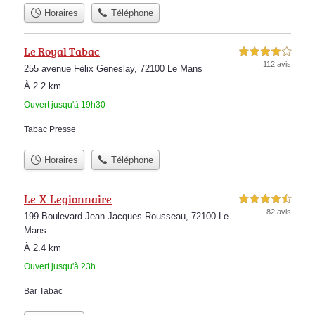
Horaires
Téléphone
Le Royal Tabac
4,0 étoiles sur 5
112 avis
255 avenue Félix Geneslay, 72100 Le Mans
À 2.2 km
Ouvert jusqu'à 19h30
Tabac Presse
Horaires
Téléphone
Le-X-Legionnaire
4,5 étoiles sur 5
82 avis
199 Boulevard Jean Jacques Rousseau, 72100 Le
Mans
À 2.4 km
Ouvert jusqu'à 23h
Bar Tabac