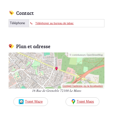
Contact
Téléphone
Téléphoner au bureau de tabac
Plan et adresse
© contributeurs OpenStreetMap
Corriger l’adresse ou la localisation
16 Rue de Grenoble 72100 Le Mans
Trajet Waze
Trajet Maps