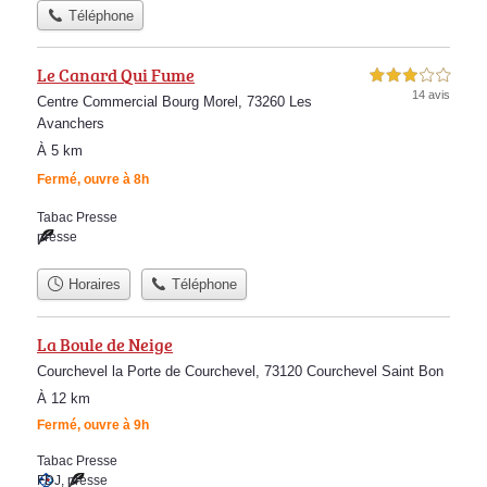
Téléphone
Le Canard Qui Fume
3,0 étoiles sur 5
14 avis
Centre Commercial Bourg Morel, 73260 Les
Avanchers
À 5 km
Fermé, ouvre à 8h
Tabac Presse
presse
Horaires
Téléphone
La Boule de Neige
Courchevel la Porte de Courchevel, 73120 Courchevel Saint Bon
À 12 km
Fermé, ouvre à 9h
Tabac Presse
FDJ
,
presse