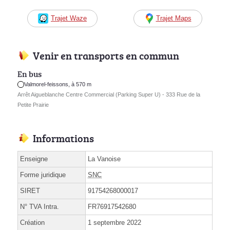
Trajet Waze
Trajet Maps
Venir en transports en commun
En bus
Valmorel-feissons, à 570 m
Arrêt Aigueblanche Centre Commercial (Parking Super U) - 333 Rue de la
Petite Prairie
Informations
Enseigne
La Vanoise
Forme juridique
SNC
SIRET
91754268000017
N° TVA Intra.
FR76917542680
Création
1 septembre 2022