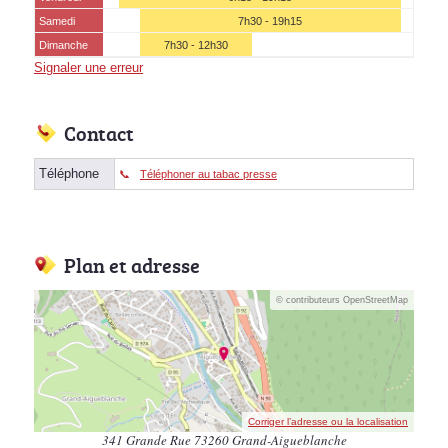
Samedi
7h30 - 19h15
Dimanche
7h30 - 12h30
Signaler une erreur
Contact
Téléphone
Téléphoner au tabac presse
Plan et adresse
© contributeurs OpenStreetMap
Corriger l’adresse ou la localisation
341 Grande Rue 73260 Grand-Aigueblanche