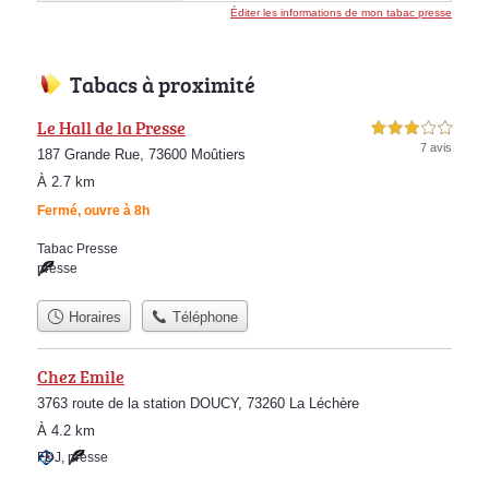
Éditer les informations de mon tabac presse
Tabacs à proximité
Le Hall de la Presse
3,0 étoiles sur 5
7 avis
187 Grande Rue, 73600 Moûtiers
À 2.7 km
Fermé, ouvre à 8h
Tabac Presse
presse
Horaires
Téléphone
Chez Emile
3763 route de la station DOUCY, 73260 La Léchère
À 4.2 km
FDJ
,
presse