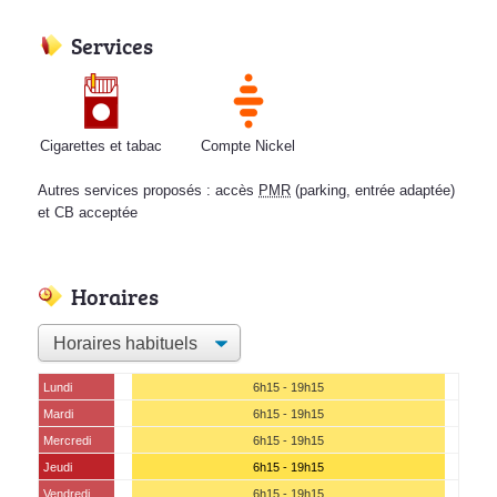
Services
Cigarettes et tabac
Compte Nickel
Autres services proposés : accès
PMR
(parking, entrée adaptée)
et CB acceptée
Horaires
Lundi
6h15 - 19h15
Mardi
6h15 - 19h15
Mercredi
6h15 - 19h15
Jeudi
6h15 - 19h15
Vendredi
6h15 - 19h15