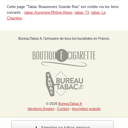
Cette page "Tabac Beaurevers Grande Rue" est visible via les liens
suivants :
tabac Auvergne-Rhône-Alpes
,
tabac 73
,
tabac La
Chambre
.
BureauTabac.fr, l'annuaire de tous les buralistes en France.
© 2026
BureauTabac.fr
Mentions légales
-
Contact
-
Inscription gratuite
📞 Appeler ce tabac presse