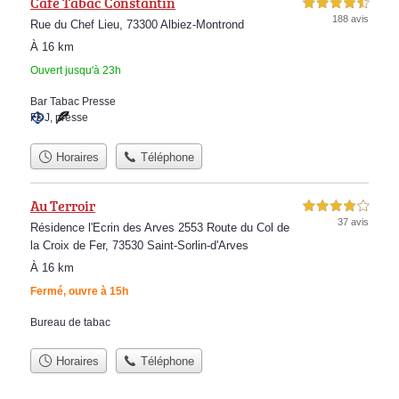
Café Tabac Constantin
4,5 étoiles sur 5
188 avis
Rue du Chef Lieu, 73300 Albiez-Montrond
À 16 km
Ouvert jusqu'à 23h
Bar Tabac Presse
FDJ
,
presse
Horaires
Téléphone
Au Terroir
4,0 étoiles sur 5
37 avis
Résidence l'Ecrin des Arves 2553 Route du Col de
la Croix de Fer, 73530 Saint-Sorlin-d'Arves
À 16 km
Fermé, ouvre à 15h
Bureau de tabac
Horaires
Téléphone