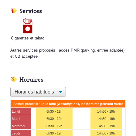
Services
Cigarettes et tabac
Autres services proposés : accès
PMR
(parking, entrée adaptée)
et CB acceptée
Horaires
Samedi prochain :
Jour férié (Assomption), les horaires peuvent varier
Lundi
6h30 - 12h
14h30 - 19h
Mardi
6h30 - 12h
14h30 - 19h
Mercredi
6h30 - 12h
14h30 - 19h
Jeudi
6h30 - 12h
14h30 - 19h