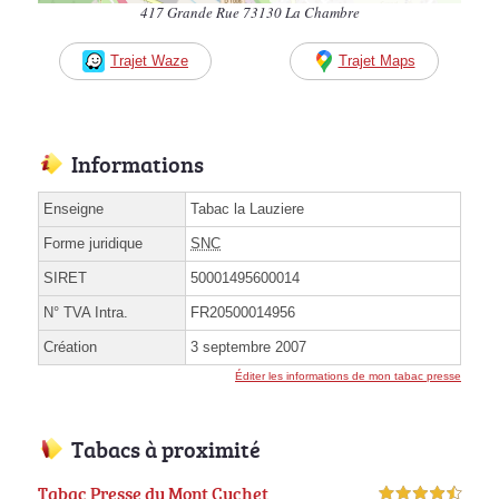
417 Grande Rue 73130 La Chambre
Trajet Waze
Trajet Maps
Informations
Enseigne
Tabac la Lauziere
Forme juridique
SNC
SIRET
50001495600014
N° TVA Intra.
FR20500014956
Création
3 septembre 2007
Éditer les informations de mon tabac presse
Tabacs à proximité
Tabac Presse du Mont Cuchet
4,5 étoiles sur 5