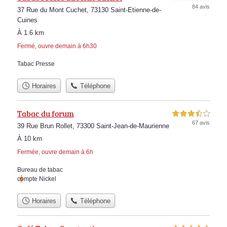
84 avis
37 Rue du Mont Cuchet, 73130 Saint-Etienne-de-
Cuines
À 1.6 km
Fermé, ouvre demain à 6h30
Tabac Presse
Horaires
Téléphone
Tabac du forum
3,5 étoiles sur 5
67 avis
39 Rue Brun Rollet, 73300 Saint-Jean-de-Maurienne
À 10 km
Fermée, ouvre demain à 6h
Bureau de tabac
compte Nickel
Horaires
Téléphone