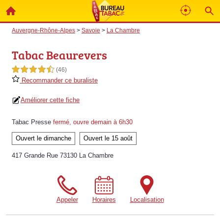
Auvergne-Rhône-Alpes
>
Savoie
>
La Chambre
Tabac Beaurevers
4,5 étoiles sur 5
(46)
Recommander ce buraliste
Améliorer cette fiche
Tabac Presse
fermé, ouvre demain à 6h30
Ouvert le dimanche
Ouvert le 15 août
417 Grande Rue 73130 La Chambre
Appeler
Horaires
Localisation