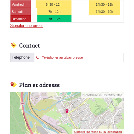
Vendredi
6h30 - 12h
14h30 - 19h
Samedi
7h - 12h
14h30 - 19h
Dimanche
7h - 12h
Signaler une erreur
Contact
Téléphone
Téléphoner au tabac presse
Plan et adresse
© contributeurs OpenStreetMap
Corriger l’adresse ou la localisation