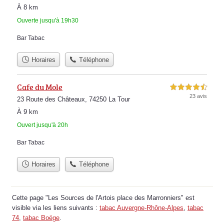
À 8 km
Ouverte jusqu'à 19h30
Bar Tabac
Horaires
Téléphone
Cafe du Mole
4,5 étoiles sur 5
23 avis
23 Route des Châteaux, 74250 La Tour
À 9 km
Ouvert jusqu'à 20h
Bar Tabac
Horaires
Téléphone
Cette page "Les Sources de l'Artois place des Marronniers" est
visible via les liens suivants :
tabac Auvergne-Rhône-Alpes
,
tabac
74
,
tabac Boëge
.