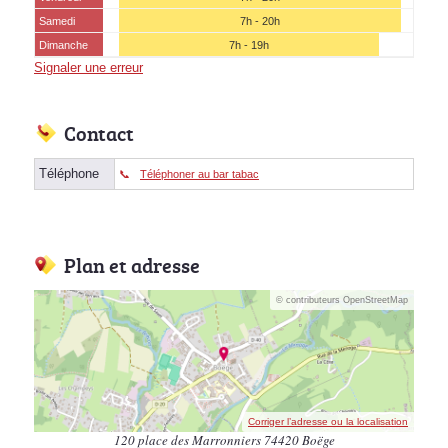
Samedi
7h - 20h
Dimanche
7h - 19h
Signaler une erreur
Contact
Téléphone
Téléphoner au bar tabac
Plan et adresse
© contributeurs OpenStreetMap
Corriger l’adresse ou la localisation
120 place des Marronniers 74420 Boëge