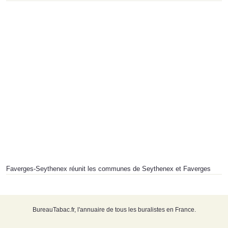
Faverges-Seythenex réunit les communes de Seythenex et Faverges
BureauTabac.fr, l'annuaire de tous les buralistes en France.