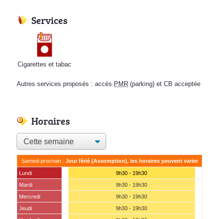
Services
Cigarettes et tabac
Autres services proposés : accès
PMR
(parking) et CB acceptée
Horaires
Samedi prochain :
Jour férié (Assomption), les horaires peuvent varier
Lundi
9h30 - 19h30
Mardi
9h30 - 19h30
Mercredi
9h30 - 19h30
Jeudi
9h30 - 19h30