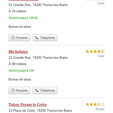
3 avis
51 Grande Rue, 74200 Thonon-les-Bains
À 74 mètres
Ouvert jusqu'à 19h30
Bureau de tabac
Horaires
Téléphone
Mickylyne
4,5 étoiles sur 5
7 avis
23 Grande Rue, 74200 Thonon-les-Bains
À 89 mètres
Ouvert jusqu'à 19h
Bureau de tabac
Horaires
Téléphone
Tabac Presse le Crète
3,5 étoiles sur 5
39 avis
13 Place de Crete, 74200 Thonon-les-Bains