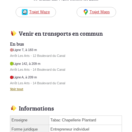
Trajet Waze
Trajet Maps
Venir en transports en commun
En bus
Ligne T, à 183 m
Arrêt Les Arts - 12 Boulevard du Canal
Ligne 142, à 209 m
Arrêt Les Arts - 14 Boulevard du Canal
Ligne A, à 209 m
Arrêt Les Arts - 14 Boulevard du Canal
Voir tout
Informations
Enseigne
Tabac Chapellerie Plantard
Forme juridique
Entrepreneur individuel