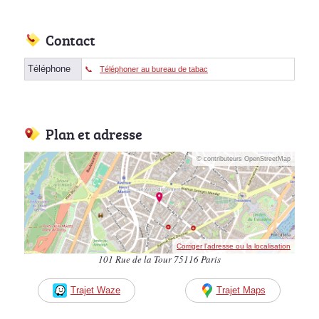
Contact
Téléphone
Téléphoner au bureau de tabac
Plan et adresse
© contributeurs OpenStreetMap
Corriger l’adresse ou la localisation
101 Rue de la Tour 75116 Paris
Trajet Waze
Trajet Maps