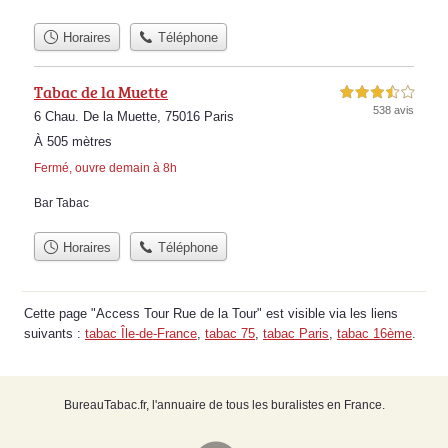
Horaires
Téléphone
Tabac de la Muette
3,5 étoiles sur 5
538 avis
6 Chau. De la Muette, 75016 Paris
À 505 mètres
Fermé, ouvre demain à 8h
Bar Tabac
Horaires
Téléphone
Cette page "Access Tour Rue de la Tour" est visible via les liens
suivants :
tabac Île-de-France
,
tabac 75
,
tabac Paris
,
tabac 16ème
.
BureauTabac.fr, l'annuaire de tous les buralistes en France.