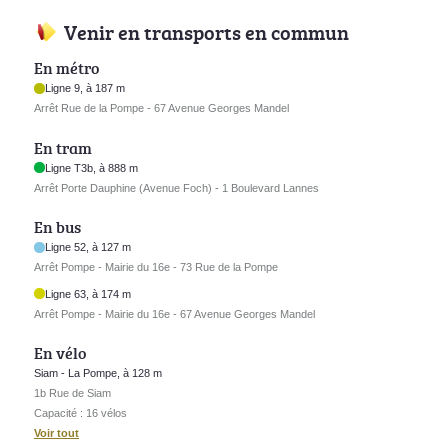
Venir en transports en commun
En métro
Ligne 9, à 187 m
Arrêt Rue de la Pompe - 67 Avenue Georges Mandel
En tram
Ligne T3b, à 888 m
Arrêt Porte Dauphine (Avenue Foch) - 1 Boulevard Lannes
En bus
Ligne 52, à 127 m
Arrêt Pompe - Mairie du 16e - 73 Rue de la Pompe
Ligne 63, à 174 m
Arrêt Pompe - Mairie du 16e - 67 Avenue Georges Mandel
En vélo
Siam - La Pompe, à 128 m
1b Rue de Siam
Capacité : 16 vélos
Voir tout