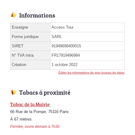
Informations
Enseigne
Access Tour
Forme juridique
SARL
SIRET
91949698400015
N° TVA Intra.
FR17919496984
Création
1 octobre 2022
Éditer les informations de mon bureau de tabac
Tabacs à proximité
Tabac de la Mairie
66 Rue de la Pompe, 75116 Paris
À 67 mètres
Fermée, ouvre demain à 7h30