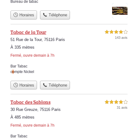
Bureau de tabac
Horaires
Téléphone
Tabac de la Tour
4,0 étoiles sur 5
143 avis
51 Rue de la Tour, 75116 Paris
À 335 mètres
Fermé, ouvre demain à 7h
Bar Tabac
compte Nickel
Horaires
Téléphone
Tabac des Sablons
4,0 étoiles sur 5
31 avis
30 Rue Greuze, 75116 Paris
À 485 mètres
Fermé, ouvre demain à 7h
Bar Tabac