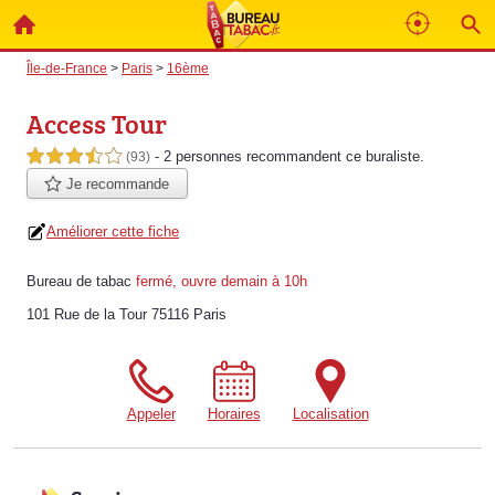
Île-de-France
>
Paris
>
16ème
Access Tour
- 2 personnes
recommandent
ce buraliste.
3,5 étoiles sur 5
(93)
Je recommande
Améliorer cette fiche
Bureau de tabac
fermé, ouvre demain à 10h
101 Rue de la Tour 75116 Paris
Appeler
Horaires
Localisation