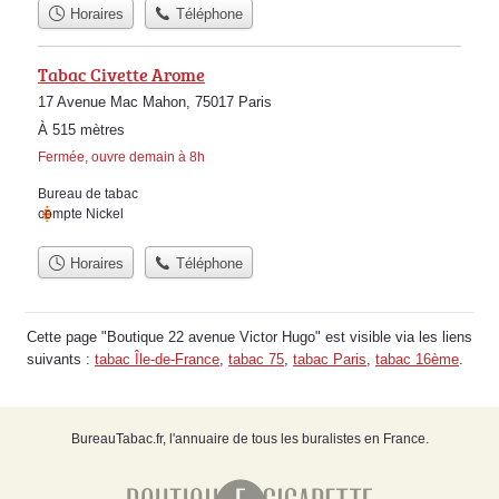
Horaires
Téléphone
Tabac Civette Arome
17 Avenue Mac Mahon, 75017 Paris
À 515 mètres
Fermée, ouvre demain à 8h
Bureau de tabac
compte Nickel
Horaires
Téléphone
Cette page "Boutique 22 avenue Victor Hugo" est visible via les liens
suivants :
tabac Île-de-France
,
tabac 75
,
tabac Paris
,
tabac 16ème
.
BureauTabac.fr, l'annuaire de tous les buralistes en France.