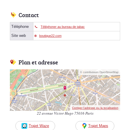
Contact
Téléphone
Téléphoner au bureau de tabac
Site web
boutique22.com
Plan et adresse
© contributeurs OpenStreetMap
Corriger l’adresse ou la localisation
22 avenue Victor Hugo 75016 Paris
Trajet Waze
Trajet Maps