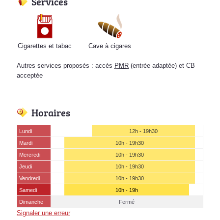
Services
Cigarettes et tabac
Cave à cigares
Autres services proposés : accès
PMR
(entrée adaptée) et CB
acceptée
Horaires
Lundi
12h - 19h30
Mardi
10h - 19h30
Mercredi
10h - 19h30
Jeudi
10h - 19h30
Vendredi
10h - 19h30
Samedi
10h - 19h
Dimanche
Fermé
Signaler une erreur