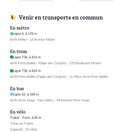
Venir en transports en commun
En métro
Ligne 6, à 178 m
Arrêt Kléber - 16 Avenue Kléber
En tram
Ligne T3b, à 810 m
Arrêt Porte Maillot - Palais des Congrès - 279 Boulevard Pereire
Ligne T3b, à 810 m
Arrêt Porte Maillot (Palais des Congrès) - 2v Place de la Porte Maillot
En bus
Ligne 52, à 169 m
Arrêt Victor Hugo - Paul Valéry - 44 Avenue Victor Hugo
En vélo
Traktir - Foch, à 65 m
3 Rue de Traktir
Capacité : 22 vélos