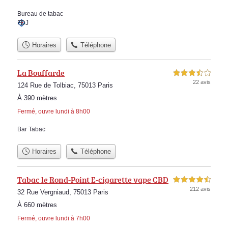
Bureau de tabac
FDJ
Horaires
Téléphone
La Bouffarde
3,5 étoiles sur 5
22 avis
124 Rue de Tolbiac, 75013 Paris
À 390 mètres
Fermé, ouvre lundi à 8h00
Bar Tabac
Horaires
Téléphone
Tabac le Rond-Point E-cigarette vape CBD
4,5 étoiles sur 5
212 avis
32 Rue Vergniaud, 75013 Paris
À 660 mètres
Fermé, ouvre lundi à 7h00