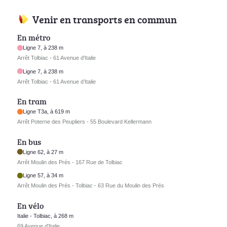
Venir en transports en commun
En métro
Ligne 7, à 238 m
Arrêt Tolbiac - 61 Avenue d'Italie
Ligne 7, à 238 m
Arrêt Tolbiac - 61 Avenue d’Italie
En tram
Ligne T3a, à 619 m
Arrêt Poterne des Peupliers - 55 Boulevard Kellermann
En bus
Ligne 62, à 27 m
Arrêt Moulin des Prés - 167 Rue de Tolbiac
Ligne 57, à 34 m
Arrêt Moulin des Prés - Tolbiac - 63 Rue du Moulin des Prés
En vélo
Italie - Tolbiac, à 268 m
69 Avenue d'Italie