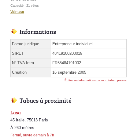
Capacité : 21 vélos
Voir tout
Informations
Forme juridique
Entrepreneur individuel
SIRET
48419100200019
N° TVA Intra.
FR55484191002
Création
16 septembre 2005
Éditer les informations de mon tabac presse
Tabacs à proximité
Lasa
45 Italie, 75013 Paris
À 260 mètres
Fermé, ouvre demain à 7h