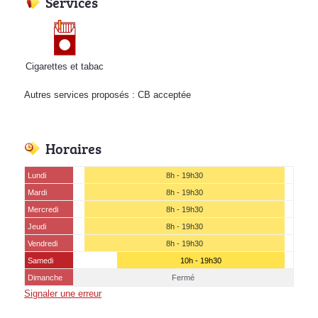
Services
Cigarettes et tabac
Autres services proposés : CB acceptée
Horaires
Lundi
8h - 19h30
Mardi
8h - 19h30
Mercredi
8h - 19h30
Jeudi
8h - 19h30
Vendredi
8h - 19h30
Samedi
10h - 19h30
Dimanche
Fermé
Signaler une erreur