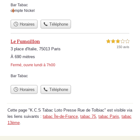
Bar Tabac
compte Nickel
Horaires
Téléphone
Le Fumaillon
3,0 étoiles sur 5
150 avis
3 place d'Italie, 75013 Paris
À 690 mètres
Fermé, ouvre lundi à 7h00
Bar Tabac
Horaires
Téléphone
Cette page "K.C.S Tabac Loto Presse Rue de Tolbiac" est visible via
les liens suivants :
tabac Île-de-France
,
tabac 75
,
tabac Paris
,
tabac
13ème
.